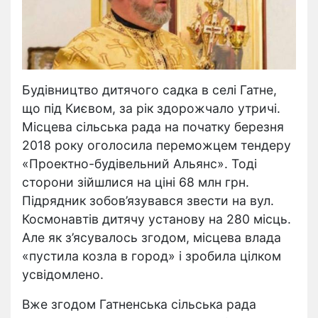
Будівництво дитячого садка в селі Гатне,
що під Києвом, за рік здорожчало утричі.
Місцева сільська рада на початку березня
2018 року оголосила переможцем тендеру
«Проектно-будівельний Альянс». Тоді
сторони зійшлися на ціні 68 млн грн.
Підрядник зобов’язувався звести на вул.
Космонавтів дитячу установу на 280 місць.
Але як з’ясувалось згодом, місцева влада
«пустила козла в город» і зробила цілком
усвідомлено.
Вже згодом Гатненська сільська рада