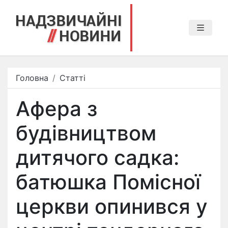
Головна
Статті
Афера з
будівництвом
дитячого садка:
батюшка Помісної
церкви опинився у