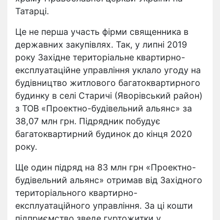
Татарці.
Це не перша участь фірми священника в
державних закупівлях. Так, у липні 2019
року Західне територіальне квартирно-
експлуатаційне управління уклало угоду на
будівництво житлового багатоквартирного
будинку в селі Старичі (Яворівський район)
з ТОВ «Проектно-будівельний альянс» за
38,07 млн грн. Підрядник побудує
багатоквартирний будинок до кінця 2020
року.
Ще один підряд на 83 млн грн «Проектно-
будівельний альянс» отримав від Західного
територіального квартирно-
експлуатаційного управління. За ці кошти
підприємство зведе гуртожитки у