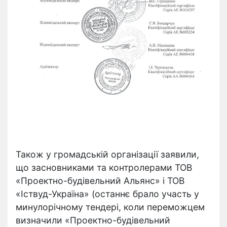
Також у громадській організації заявили,
що засновниками та контролерами ТОВ
«Проектно-будівельний Альянс» і ТОВ
«Іствуд-Україна» (останнє брало участь у
минулорічному тендері, коли переможцем
визначили «Проектно-будівельний