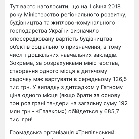
Тут варто наголосити, що на 1 січня 2018
року Міністерство регіонального розвитку,
будівництва та житлово-комунального
господарства України визначило
опосередковану вартість будівництва
об’єктів соціального призначення, в тому
числі і дошкільних навчальних закладів.
Зокрема, за розрахунками міністерства,
створення одного місця в дитячому
садочку має вартувати в середньому 126,5
тис грн. У випадку з дитсадком у Гатному
ціна одного місця (якщо брати за основу
три розіграні тендери на загальну суму 192
млн грн - «Главком») обійдеться у 685,7
тис. грн!
Громадська організація «Трипільський