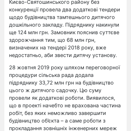
Києво-Святошинського району без
конкуренції провела два додаткові тендери
щодо будівництва тамтешнього дитячого
дошкільного закладу. Підряднику накинули
ще 124 млн грн. Замовник пояснив суттєве
здорожчання тим, що 68 млн грн,
визначених на тендері 2018 року, вже
недостатньо, аби звести дитячу установу.
28 жовтня 2019 року шляхом переговорної
процедури сільська рада додала
підряднику 33,72 млн грн на будівництво
цього ж дитячого садочку. Цю суму
провели як додаткові роботи. Виявилося,
що в проекті начебто не врахована частина
робіт, без яких неможливо завершити
будівництво об’єкта – а саме роботи з
прокладання зовнішніх інженерних мереж