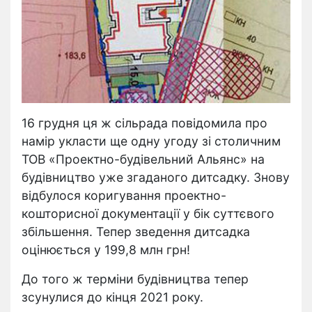
16 грудня ця ж сільрада повідомила про
намір укласти ще одну угоду зі столичним
ТОВ «Проектно-будівельний Альянс» на
будівництво уже згаданого дитсадку. Знову
відбулося коригування проектно-
кошторисної документації у бік суттєвого
збільшення. Тепер зведення дитсадка
оцінюється у 199,8 млн грн!
До того ж терміни будівництва тепер
зсунулися до кінця 2021 року.