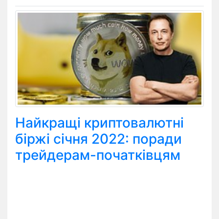
Найкращі криптовалютні
біржі січня 2022: поради
трейдерам-початківцям