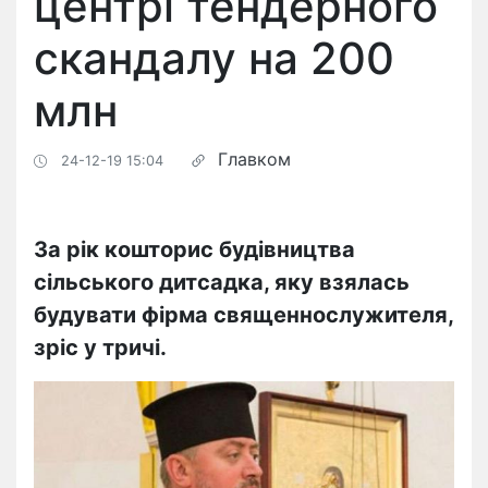
центрі тендерного
скандалу на 200
млн
Главком
24-12-19 15:04
За рік кошторис будівництва
сільського дитсадка, яку взялась
будувати фірма священнослужителя,
зріс у тричі.