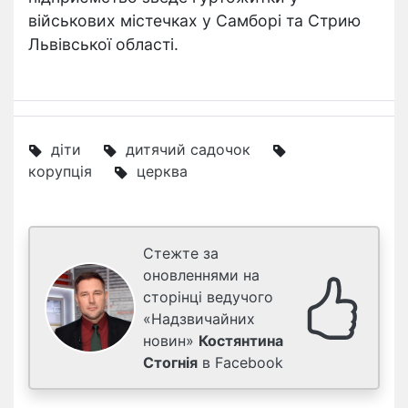
військових містечках у Самборі та Стрию
Львівської області.
діти
дитячий садочок
корупція
церква
Стежте за
оновленнями на
сторінці ведучого
«Надзвичайних
новин»
Костянтина
Стогнія
в Facebook