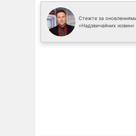
Стежте за оновленнями
«Надзвичайних новин»