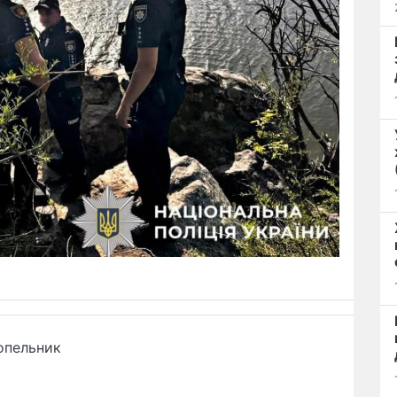
опельник