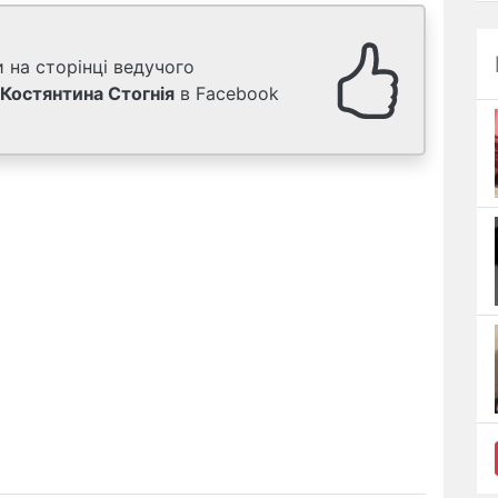
 на сторінці ведучого
Костянтина Стогнія
в Facebook