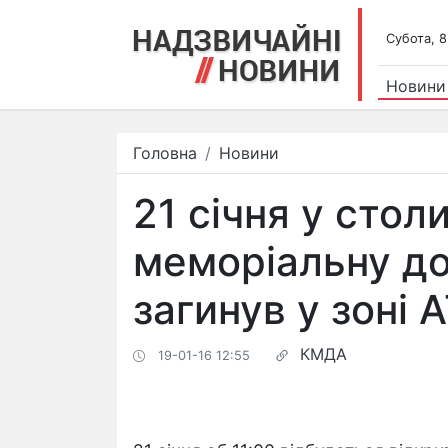
Субота, 8
Новини
Головна
Новини
21 січня у стол
меморіальну до
загинув у зоні 
КМДА
19-01-16 12:55