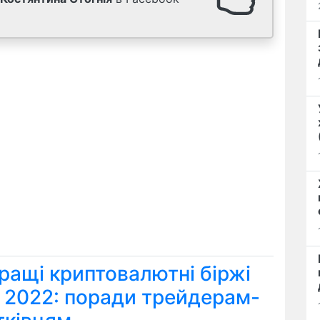
ращі криптовалютні біржі
я 2022: поради трейдерам-