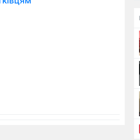
тківцям