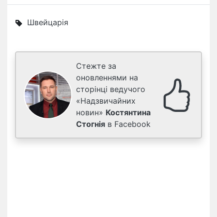
Швейцарія
Стежте за
оновленнями на
сторінці ведучого
«Надзвичайних
новин»
Костянтина
Стогнія
в Facebook