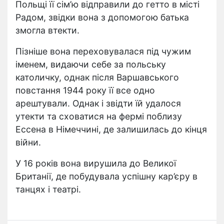
Польщі її сім’ю відправили до гетто в місті
Радом, звідки вона з допомогою батька
змогла втекти.
Пізніше вона переховувалася під чужим
іменем, видаючи себе за польську
католичку, однак після Варшавського
повстання 1944 року її все одно
арештували. Однак і звідти їй удалося
утекти та сховатися на фермі поблизу
Ессена в Німеччині, де залишилась до кінця
війни.
У 16 років вона вирушила до Великої
Британії, де побудувала успішну кар’єру в
танцях і театрі.