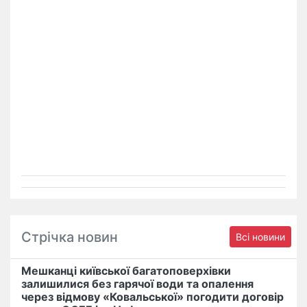
Стрічка новин
Всі новини
Мешканці київської багатоповерхівки
залишилися без гарячої води та опалення
через відмову «Ковальської» погодити договір