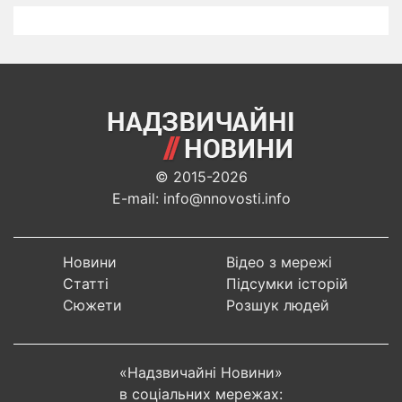
© 2015-2026
E-mail: info@nnovosti.info
Новини
Відео з мережі
Статті
Підсумки історій
Сюжети
Розшук людей
«Надзвичайні Новини»
в соціальних мережах: