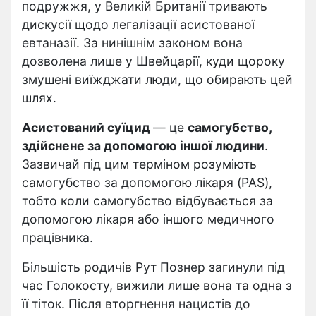
подружжя, у Великій Британії тривають
дискусії щодо легалізації асистованої
евтаназії. За нинішнім законом вона
дозволена лише у Швейцарії, куди щороку
змушені виїжджати люди, що обирають цей
шлях.
Асистований суїцид
— це
самогубство,
здійснене за допомогою іншої людини
.
Зазвичай під цим терміном розуміють
самогубство за допомогою лікаря (PAS),
тобто коли самогубство відбувається за
допомогою лікаря або іншого медичного
працівника.
Більшість родичів Рут Познер загинули під
час Голокосту, вижили лише вона та одна з
її тіток. Після вторгнення нацистів до