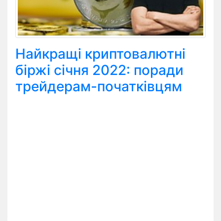
Найкращі криптовалютні
біржі січня 2022: поради
трейдерам-початківцям