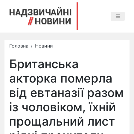
Головна
Новини
Британська
акторка померла
від евтаназії разом
із чоловіком, їхній
прощальний лист