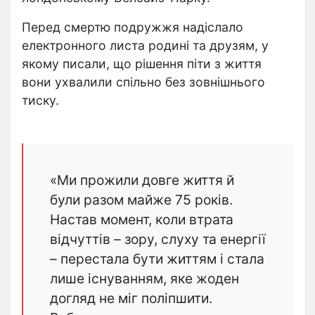
Перед смертю подружжя надіслало
електронного листа родині та друзям, у
якому писали, що рішення піти з життя
вони ухвалили спільно без зовнішнього
тиску.
«Ми прожили довге життя й
були разом майже 75 років.
Настав момент, коли втрата
відчуттів – зору, слуху та енергії
– перестала бути життям і стала
лише існуванням, яке жоден
догляд не міг поліпшити.