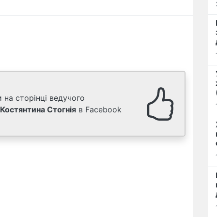
 на сторінці ведучого
Костянтина Стогнія
в Facebook