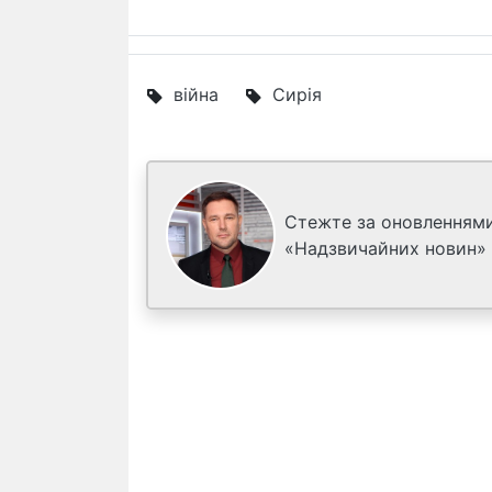
війна
Сирія
Стежте за оновленнями
«Надзвичайних новин»