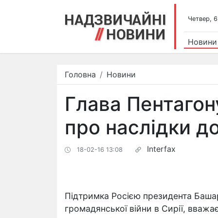
Четвер, 6
Новини
Головна
Новини
Глава Пентагон
про наслідки д
Interfax
18-02-16 13:08
Підтримка Росією президента Баша
громадянської війни в Сирії, вважа