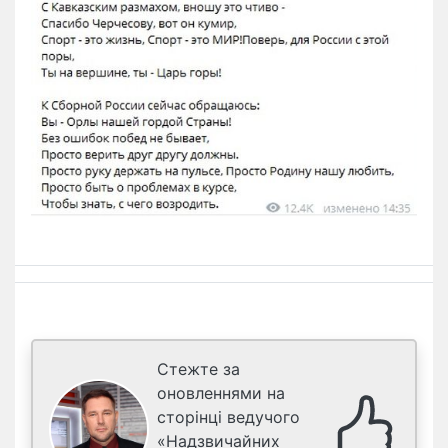
Стежте за
оновленнями на
сторінці ведучого
«Надзвичайних