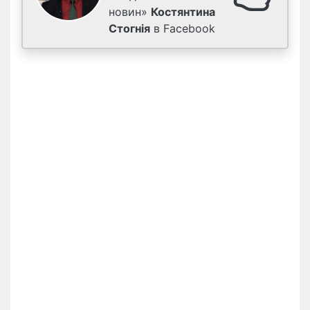
новин»
Костянтина
Стогнія
в Facebook