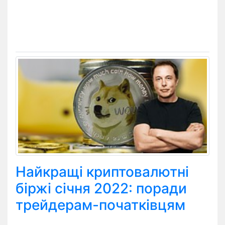
Найкращі криптовалютні
біржі січня 2022: поради
трейдерам-початківцям