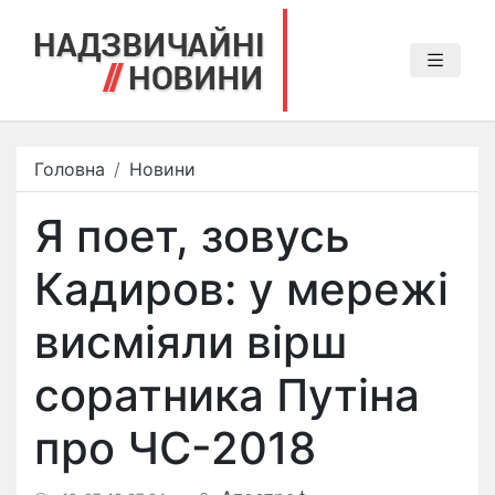
Головна
Новини
Я поет, зовусь
Кадиров: у мережі
висміяли вірш
соратника Путіна
про ЧС-2018