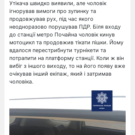
Утікача швидко виявили, але чоловік
ігнорував вимоги про зупинку та
продовжував рух, під час якого
неодноразово порушував ПДР. Біля входу
до станції метро Почайна чоловік кинув
мотоцикл та продовжив тікати пішки. Йому
вдалося перестрибнути турнікети та
потрапити на платформу станції. Коли ж він
вибіг з іншого виходу, то на його появу вже
очікував інший екіпаж, який і затримав
чоловіка.