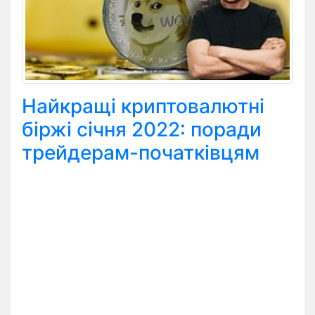
Найкращі криптовалютні
біржі січня 2022: поради
трейдерам-початківцям