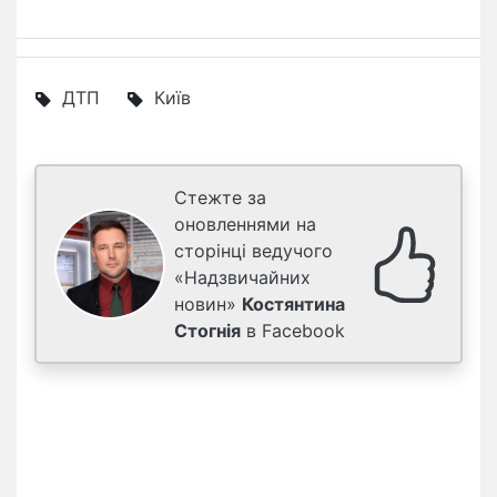
ДТП
Київ
Стежте за
оновленнями на
сторінці ведучого
«Надзвичайних
новин»
Костянтина
Стогнія
в Facebook