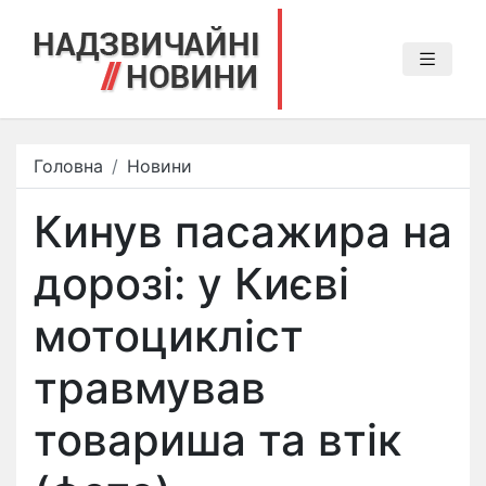
Головна
Новини
Кинув пасажира на
дорозі: у Києві
мотоцикліст
травмував
товариша та втік