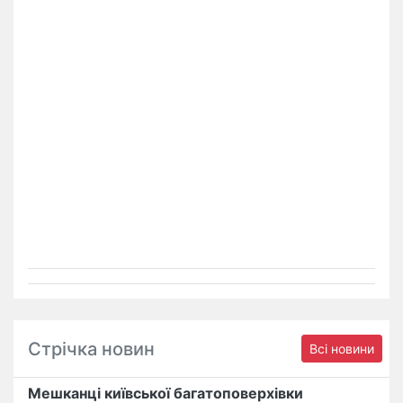
Стрічка новин
Всі новини
Мешканці київської багатоповерхівки