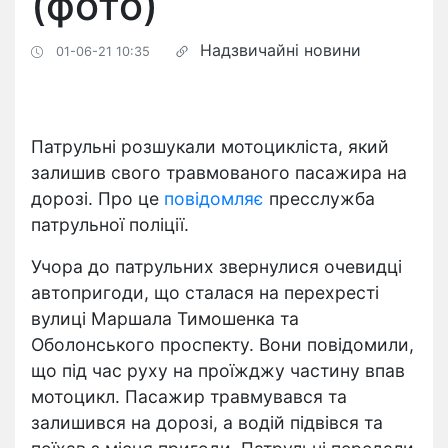
(фото)
Надзвичайні новини
01-06-21 10:35
Патрульні розшукали мотоцикліста, який
залишив свого травмованого пасажира на
дорозі. Про це
повідомляє
пресслужба
патрульної поліції.
Учора до патрульних звернулися очевидці
автопригоди, що сталася на перехресті
вулиці Маршала Тимошенка та
Оболонського проспекту. Вони повідомили,
що під час руху на проїжджу частину впав
мотоцикл. Пасажир травмувався та
залишився на дорозі, а водій підвівся та