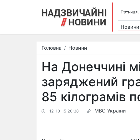
П’ятниця,
Новини
Головна
Новини
На Донеччині мі
заряджений гр
85 кілограмів п
МВС України
12-10-15 20:38