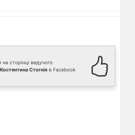
 на сторінці ведучого
Костянтина Стогнія
в Facebook