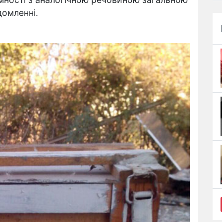
домленні.