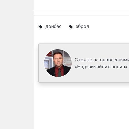
донбас
зброя
Стежте за оновленнями
«Надзвичайних новин»