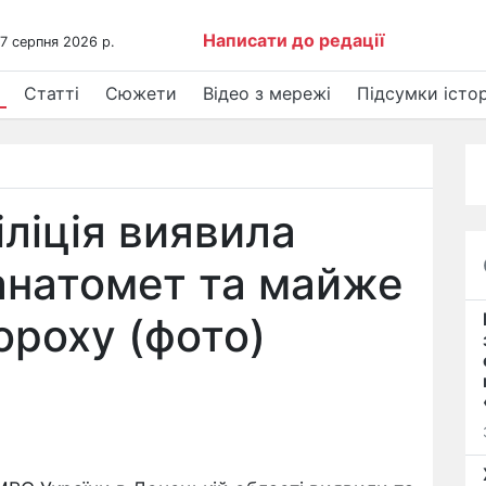
Написати до редації
 7 серпня 2026 р.
Статті
Сюжети
Відео з мережі
Підсумки істор
ліція виявила
анатомет та майже
ороху (фото)