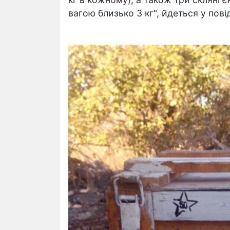
вагою близько 3 кг", йдеться у пові