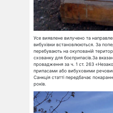
Усе виявлене вилучено та направлен
вибухівки встановлюються. За попе
перебувають на окупованій територ
схованку для боєприпасів.За вказа
провадження за ч. 1 ст. 263 «Неза
припасами або вибуховими речовин
Санкція статті передбачає покаранн
років.