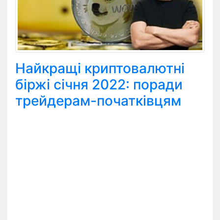
Найкращі криптовалютні
біржі січня 2022: поради
трейдерам-початківцям