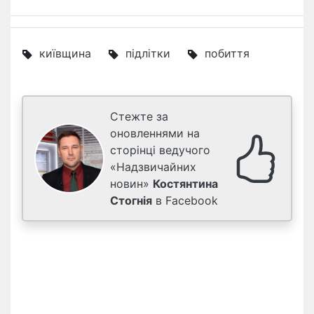
київщина
підлітки
побиття
Стежте за
оновленнями на
сторінці ведучого
«Надзвичайних
новин»
Костянтина
Стогнія
в Facebook