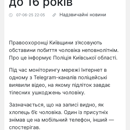
до 16 років
Надзвичайні новини
07-06-25 22:05
Правоохоронці Київщини з’ясовують
обставини побиття чоловіка неповнолітнім.
Про це інформує Поліція Київської області.
Під час моніторингу мережі Інтернет в
одному з Telegram-каналів поліцейські
виявили відео, на якому підліток завдає
тілесних ушкоджень чоловіку.
Зазначається, що на записі видно, як
хлопець б’є чоловіка. Один із присутніх
знімав це на мобільний телефон, інший —
спостерігав.