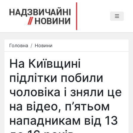
Головна
Новини
На Київщині
підлітки побили
чоловіка і зняли це
на відео, п’ятьом
нападникам від 13