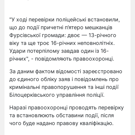
"У ході перевірки поліцейські встановили,
що до події причетні п’ятеро мешканців
Фурсівської громади: двоє — 13-річного
віку та ще троє 16-річних неповнолітніх.
Удари потерпілому завдав один із 16-
річних", - повідомляють правоохоронці.
За даним фактом відомості зареєстровано
до єдиного обліку заяв і повідомлень про
кримінальні правопорушення та інші події
Білоцерківського управління поліції.
Наразі правоохоронці проводять перевірку
та встановлюють обставини події, після
чого буде надано правову кваліфікацію.