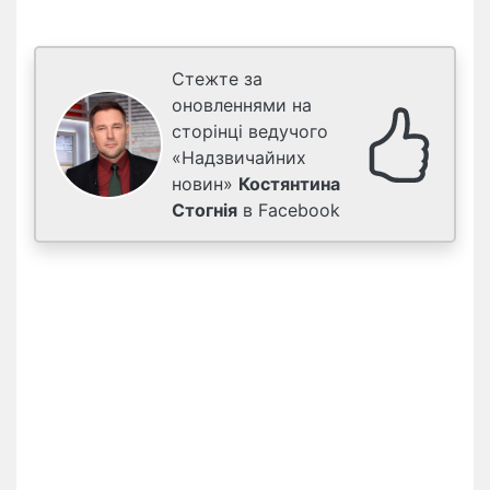
Стежте за
оновленнями на
сторінці ведучого
«Надзвичайних
новин»
Костянтина
Стогнія
в Facebook