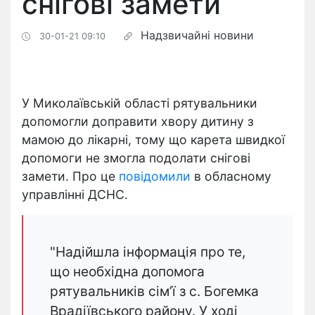
снігові замети
Надзвичайні новини
30-01-21 09:10
У Миколаївській області рятувальники
допомогли доправити хвору дитину з
мамою до лікарні, тому що карета швидкої
допомоги не змогла подолати снігові
замети. Про це
повідомили
в обласному
управлінні ДСНС.
"Надійшла інформація про те,
що необхідна допомога
рятувальників сім’ї з с. Богемка
Врадіївського району. У ході