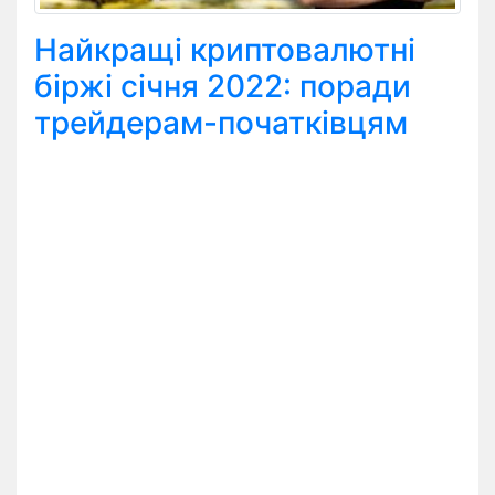
Найкращі криптовалютні
біржі січня 2022: поради
трейдерам-початківцям