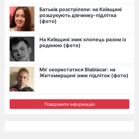
Батьків розстріляли: на Київщині
розшукують дівчинку-підлітка
(фото)
На Київщині зник хлопець разом із
родиною (фото)
Міг скористатися Blablacar: на
Житомирщині зник підліток (фото)
Повідомити інформацію