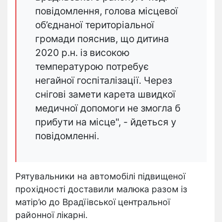
повідомлення, голова місцевої
об’єднаної територіальної
громади пояснив, що дитина
2020 р.н. із високою
температурою потребує
негайної госпіталізації. Через
снігові замети карета швидкої
медичної допомоги не змогла б
прибути на місце", - йдеться у
повідомленні.
Рятувальники на автомобілі підвищеної
прохідності доставили малюка разом із
матір’ю до Врадїівської центральної
районної лікарні.