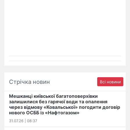
Стрічка новин
Всі новини
Мешканці київської багатоповерхівки
залишилися без гарячої води та опалення
через відмову «Ковальської» погодити договір
нового ОСББ із «Нафтогазом»
31.07.26 | 08:37