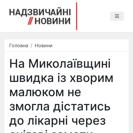
Головна
Новини
На Миколаївщині
швидка із хворим
малюком не
змогла дістатись
до лікарні через