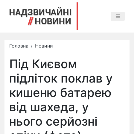
Головна
Новини
Під Києвом
підліток поклав у
кишеню батарею
від шахеда, у
нього серйозні