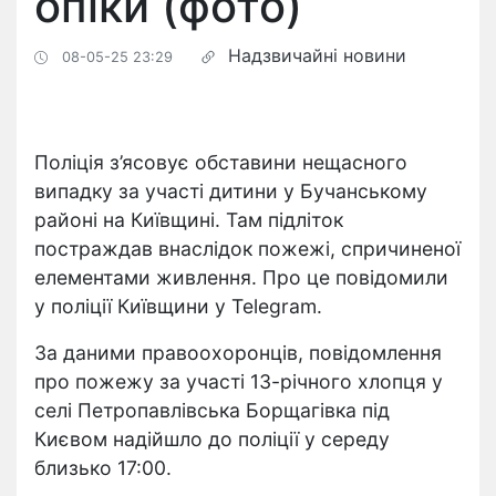
опіки (фото)
Надзвичайні новини
08-05-25 23:29
Поліція з’ясовує обставини нещасного
випадку за участі дитини у Бучанському
районі на Київщині. Там підліток
постраждав внаслідок пожежі, спричиненої
елементами живлення. Про це повідомили
у поліції Київщини у Telegram.
За даними правоохоронців, повідомлення
про пожежу за участі 13-річного хлопця у
селі Петропавлівська Борщагівка під
Києвом надійшло до поліції у середу
близько 17:00.