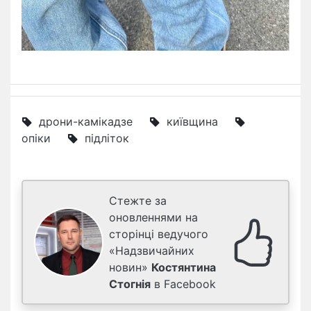
дрони-камікадзе
київщина
опіки
підліток
Стежте за
оновленнями на
сторінці ведучого
«Надзвичайних
новин»
Костянтина
Стогнія
в Facebook