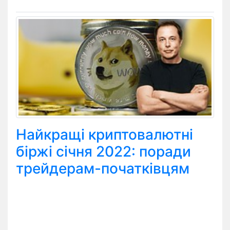
Найкращі криптовалютні
біржі січня 2022: поради
трейдерам-початківцям