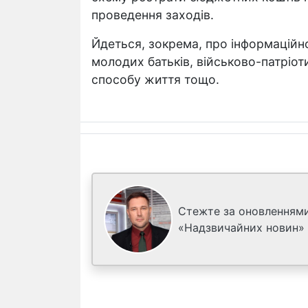
проведення заходів.
Йдеться, зокрема, про інформаційно
молодих батьків, військово-патріоти
способу життя тощо.
Стежте за оновленнями
«Надзвичайних новин»