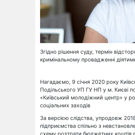
Згідно рішення суду, термін відстор
кримінальному провадженні діятиме
Нагадаємо, 9 січня 2020 року Київс
Подільського УП ГУ НП у м. Києві 
«Київський молодіжний центр» у ро
соціальних заходів
За версією слідства, упродовж 201
підприємства спільно з невстановл
схему розтрати бюджетних коштів пі