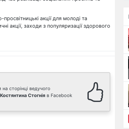
-просвітницькі акції для молоді та
чні акції, заходи з популяризації здорового
 на сторінці ведучого
Костянтина Стогнія
в Facebook