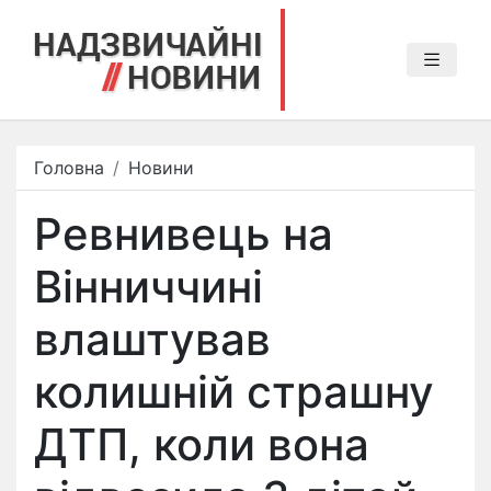
Головна
Новини
Ревнивець на
Вінниччині
влаштував
колишній страшну
ДТП, коли вона