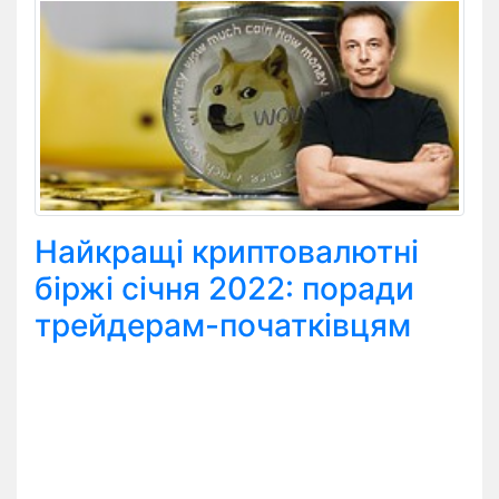
Найкращі криптовалютні
біржі січня 2022: поради
трейдерам-початківцям