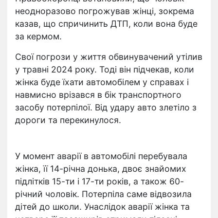
неодноразово погрожував жінці, зокрема
казав, що спричинить ДТП, коли вона буде
за кермом.
Свої погрози у життя обвинувачений утілив
у травні 2024 року. Тоді він підчекав, коли
жінка буде їхати автомобілем у справах і
навмисно врізався в бік транспортного
засобу потерпілої. Від удару авто злетіло з
дороги та перекинулося.
У момент аварії в автомобілі перебувала
жінка, її 14-річна донька, двоє знайомих
підлітків 15-ти і 17-ти років, а також 60-
річний чоловік. Потерпіла саме відвозила
дітей до школи. Унаслідок аварії жінка та