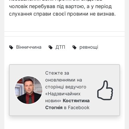
чоловік перебував під вартою, а у період
слухання справи своєї провини не визнав.
Вінниччина
ДТП
ревнощі
Стежте за
оновленнями на
сторінці ведучого
«Надзвичайних
новин»
Костянтина
Стогнія
в Facebook