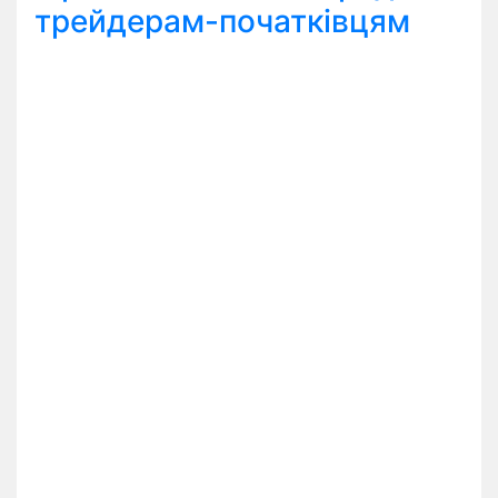
трейдерам-початківцям