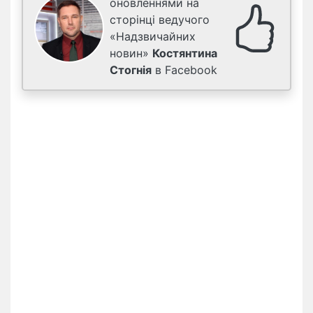
оновленнями на
сторінці ведучого
«Надзвичайних
новин»
Костянтина
Стогнія
в Facebook