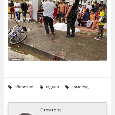
вбивство
підпал
самосуд
Стежте за