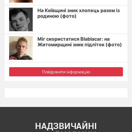
На Київщині зник хлопець разом із
родиною (фото)
Міг скористатися Blablacar: на
Житомирщині зник підліток (фото)
Повідомити інформацію