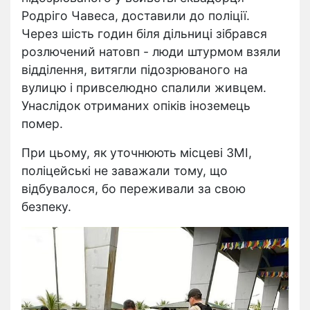
Родріго Чавеса, доставили до поліції.
Через шість годин біля дільниці зібрався
розлючений натовп - люди штурмом взяли
відділення, витягли підозрюваного на
вулицю і привселюдно спалили живцем.
Унаслідок отриманих опіків іноземець
помер.
При цьому, як уточнюють місцеві ЗМІ,
поліцейські не заважали тому, що
відбувалося, бо переживали за свою
безпеку.