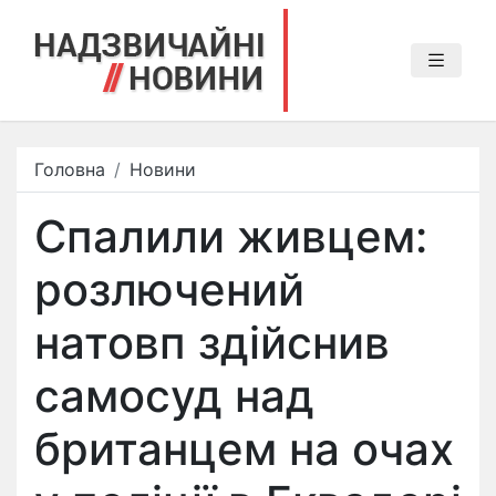
Головна
Новини
Спалили живцем:
розлючений
натовп здійснив
самосуд над
британцем на очах