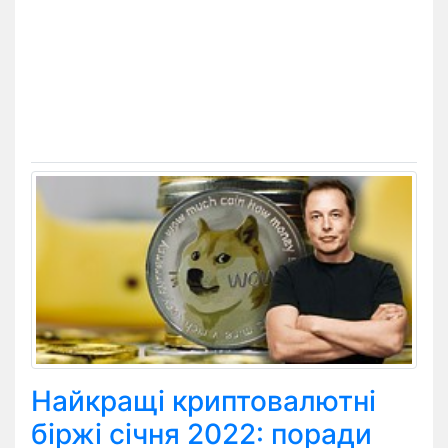
Найкращі криптовалютні
біржі січня 2022: поради