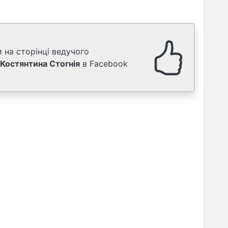
 на сторінці ведучого
Костянтина Стогнія
в Facebook