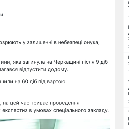
ни
дозрюють у залишенні в небезпеці онука,
ини, яка загинула на Черкащині після 9 діб
агався відпустити додому.
шили на 60 діб під вартою.
, на цей час триває проведення
 експертиз в умовах спеціального закладу.