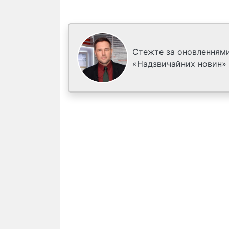
Стежте за оновленнями
«Надзвичайних новин»