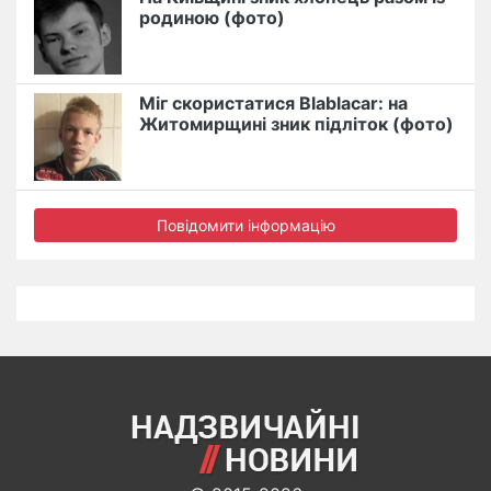
родиною (фото)
Міг скористатися Blablacar: на
Житомирщині зник підліток (фото)
Повідомити інформацію