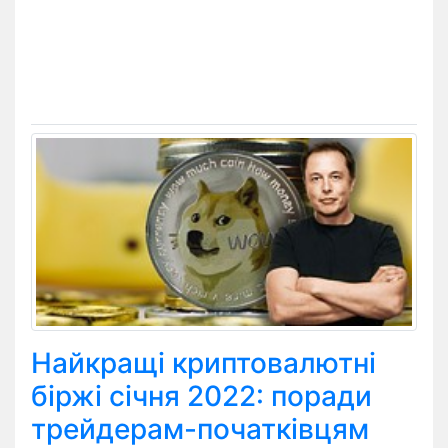
Найкращі криптовалютні
біржі січня 2022: поради
трейдерам-початківцям