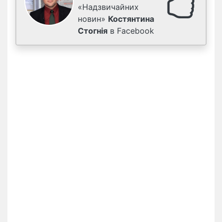
«Надзвичайних
новин»
Костянтина
Стогнія
в Facebook