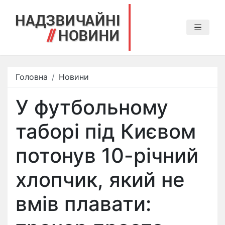
Головна
Новини
У футбольному
таборі під Києвом
потонув 10-річний
хлопчик, який не
вмів плавати: