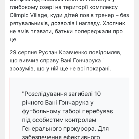
глибокому озері на території комплексу
Olimpic Village, куди дітей повів тренер – без
рятувальників, дозволів і нагляду.
Хлопчик
не вмів плавати, батьки попереджали про
це.
29 серпня Руслан Кравченко повідомляв,
що вивчив справу Вані Гончарука і
зрозумів, що у ній ще не всі покарані.
"Розслідування загибелі 10-
річного Вані Гончарука у
футбольному таборі перебуває
під особистим контролем
Генерального прокурора. Для
забезпечення ефективного,