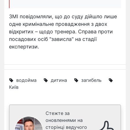
ЗМІ повідомляли, що до суду дійшло лише
одне кримінальне провадження з двох
відкритих – щодо тренера. Справа проти
посадових осіб "зависла" на стадії
експертизи.
водойма
дитина
загибель
Київ
Стежте за
оновленнями на
сторінці ведучого