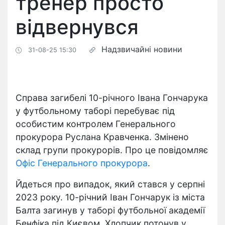
тренер просто
відвернувся
Надзвичайні новини
31-08-25 15:30
Справа загибелі 10-річного Івана Гончарука
у футбольному таборі перебуває під
особистим контролем Генерального
прокурора Руслана Кравченка. Змінено
склад групи прокурорів. Про це повідомляє
Офіс Генерального прокурора
.
Йдеться про випадок, який стався у серпні
2023 року. 10-річний Іван Гончарук із міста
Балта загинув у таборі футбольної академії
Бенфіка під Києвом. Хлопчик потонув у