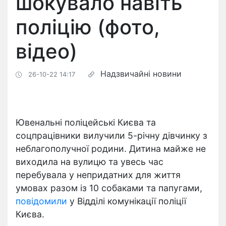
шокувало навіть
поліцію (фото,
відео)
Надзвичайні новини
26-10-22 14:17
Ювенальні поліцейські Києва та
соцпрацівники вилучили 5-річну дівчинку з
неблагополучної родини. Дитина майже не
виходила на вулицю та увесь час
перебувала у непридатних для життя
умовах разом із 10 собаками та папугами,
повідомили
у Відділі комунікації поліції
Києва.