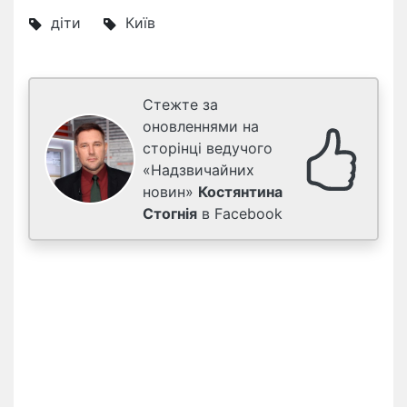
діти
Київ
Стежте за
оновленнями на
сторінці ведучого
«Надзвичайних
новин»
Костянтина
Стогнія
в Facebook