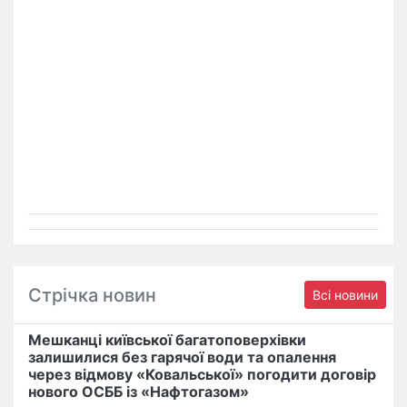
Стрічка новин
Всі новини
Мешканці київської багатоповерхівки
залишилися без гарячої води та опалення
через відмову «Ковальської» погодити договір
нового ОСББ із «Нафтогазом»