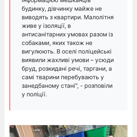
інформацією мешканців
будинку, дівчинку майже не
виводять з квартири. Малолітня
живе у ізоляції, в
антисанітарних умовах разом із
собаками, яких також не
вигулюють. В оселі поліцейські
виявили жахливі умови – усюди
бруд, розкидані речі, таргани, а
самі тварини перебувають у
занедбаному стані", - розповіли
у поліції.