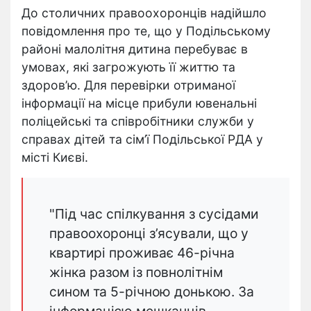
До столичних правоохоронців надійшло
повідомлення про те, що у Подільському
районі малолітня дитина перебуває в
умовах, які загрожують її життю та
здоров’ю. Для перевірки отриманої
інформації на місце прибули ювенальні
поліцейські та співробітники служби у
справах дітей та сім’ї Подільської РДА у
місті Києві.
"Під час спілкування з сусідами
правоохоронці з’ясували, що у
квартирі проживає 46-річна
жінка разом із повнолітнім
сином та 5-річною донькою. За