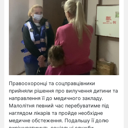
Правоохоронці та соцправцівники
прийняли рішення про вилучення дитини та
направлення її до медичного закладу.
Малолітня певний час перебуватиме під
наглядом лікарів та пройде необхідне
медичне обстеження. Подальшу її долю
вирішуватимуть соціальні служби.