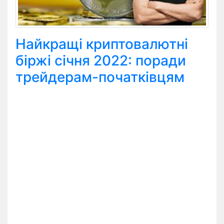
Найкращі криптовалютні
біржі січня 2022: поради
трейдерам-початківцям