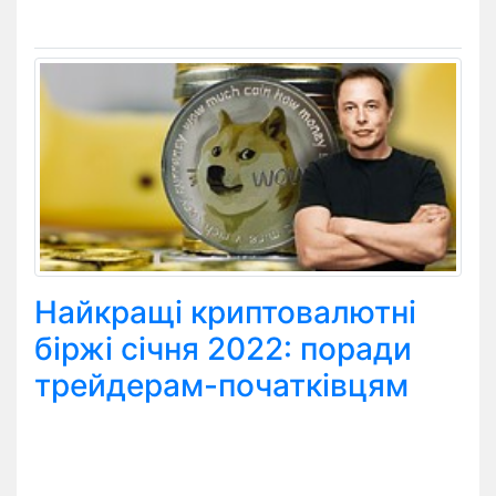
Найкращі криптовалютні
біржі січня 2022: поради
трейдерам-початківцям