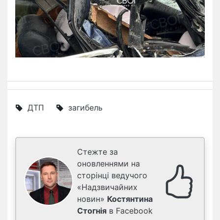
ДТП
загибель
Стежте за
оновленнями на
сторінці ведучого
«Надзвичайних
новин»
Костянтина
Стогнія
в Facebook