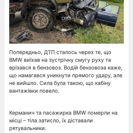
Попередньо, ДТП сталось через те, що
BMW виїхав на зустрічну смугу руху та
врізався в бензовоз. Водій бензовоза каже,
що намагався уникнути прямого удару, але
не вийшло. Сила була такою, що кабіну
вантажівки повело.
Керманич та пасажирка BMW померли на
місці – тіла затисло, їх діставали
рятувальники.