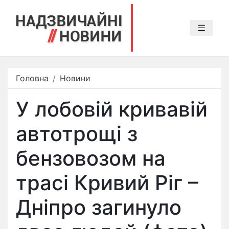
Головна
Новини
У лобовій кривавій
автотрощі з
бензовозом на
трасі Кривий Ріг –
Дніпро загинуло