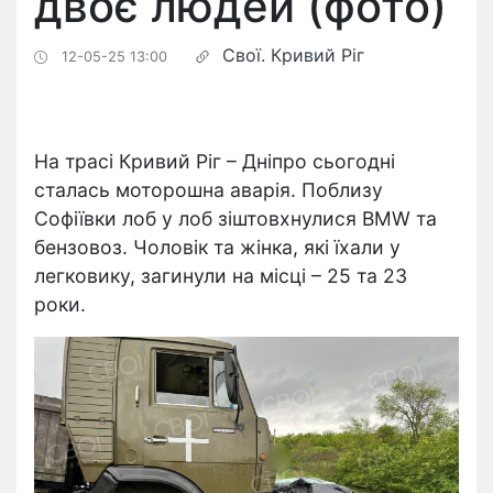
двоє людей (фото)
Свої. Кривий Ріг
12-05-25 13:00
На трасі Кривий Ріг – Дніпро сьогодні
сталась моторошна аварія. Поблизу
Софіївки лоб у лоб зіштовхнулися BMW та
бензовоз. Чоловік та жінка, які їхали у
легковику, загинули на місці – 25 та 23
роки.