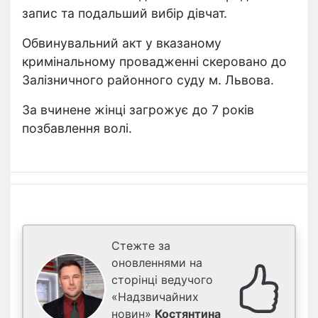
запис та подальший вибір дівчат.
Обвинувальний акт у вказаному
кримінальному провадженні скеровано до
Залізничного районного суду м. Львова.
За вчинене жінці загрожує до 7 років
позбавлення волі.
Стежте за
оновленнями на
сторінці ведучого
«Надзвичайних
новин»
Костянтина