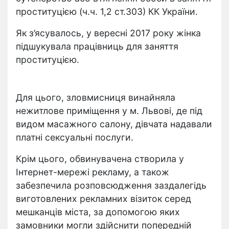
проституцією (ч.ч. 1,2 ст.303) КК України.
Як з’ясувалось, у вересні 2017 року жінка
підшукувала працівниць для заняття
проституцією.
Для цього, зловмисниця винайняла
нежитлове приміщення у м. Львові, де під
видом масажного салону, дівчата надавали
платні сексуальні послуги.
Крім цього, обвинувачена створила у
Інтернет-мережі рекламу, а також
забезпечила розповсюдження заздалегідь
виготовлених рекламних візиток серед
мешканців міста, за допомогою яких
замовники могли здійснити попередній