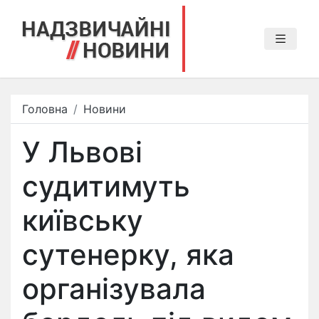
Головна
Новини
У Львові
судитимуть
київську
сутенерку, яка
організувала