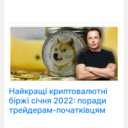
Найкращі криптовалютні
біржі січня 2022: поради
трейдерам-початківцям