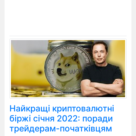
Найкращі криптовалютні
біржі січня 2022: поради
трейдерам-початківцям