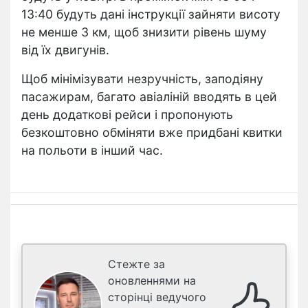
13:40 будуть дані інструкції зайняти висоту
не менше 3 км, щоб знизити рівень шуму
від їх двигунів.
Щоб мінімізувати незручність, заподіяну
пасажирам, багато авіаліній вводять в цей
день додаткові рейси і пропонують
безкоштовно обміняти вже придбані квитки
на польоти в інший час.
Стежте за
оновленнями на
сторінці ведучого