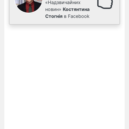
«Надзвичайних
новин»
Костянтина
Стогнія
в Facebook