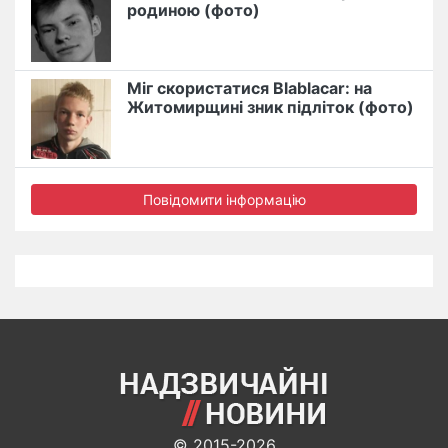
родиною (фото)
Міг скористатися Blablacar: на
Житомирщині зник підліток (фото)
Повідомити інформацію
© 2015-2026