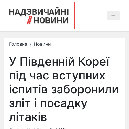
Головна
Новини
У Південній Кореї
під час вступних
іспитів заборонили
зліт і посадку
літаків