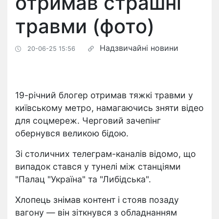
отримав страшні
травми (фото)
Надзвичайні новини
20-06-25 15:56
19-річний блогер отримав тяжкі травми у
київському метро, намагаючись зняти відео
для соцмереж. Черговий зачепінг
обернувся великою бідою.
Зі столичних телеграм-каналів відомо, що
випадок стався у тунелі між станціями
"Палац "Україна" та "Либідська".
Хлопець знімав контент і стояв позаду
вагону — він зіткнувся з обладнанням