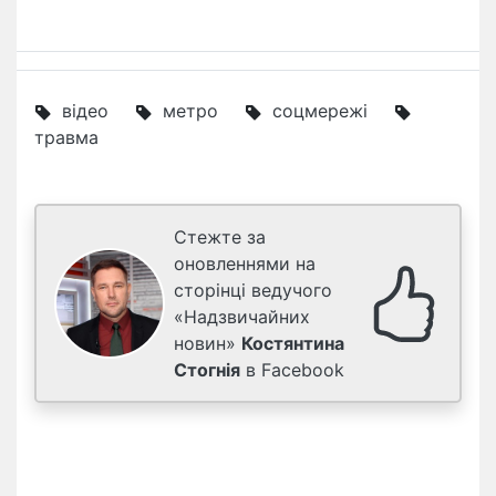
відео
метро
соцмережі
травма
Стежте за
оновленнями на
сторінці ведучого
«Надзвичайних
новин»
Костянтина
Стогнія
в Facebook