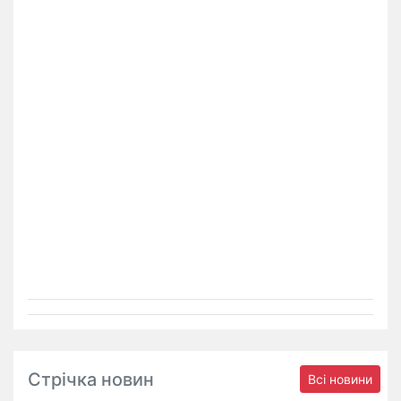
Стрічка новин
Всі новини