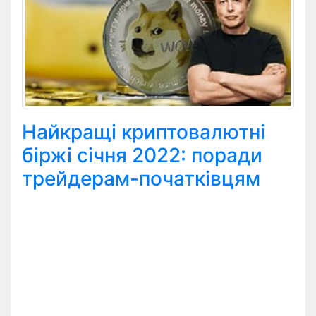
Найкращі криптовалютні
біржі січня 2022: поради
трейдерам-початківцям