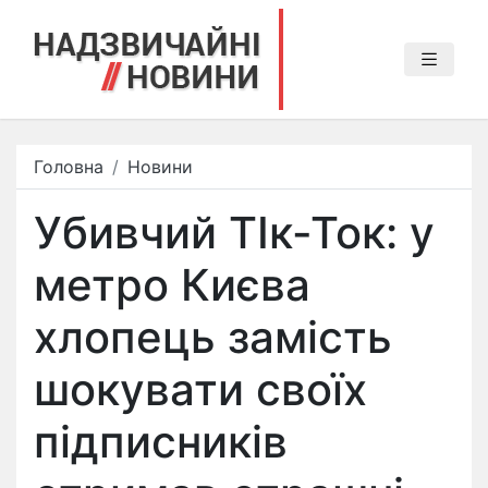
Головна
Новини
Убивчий ТІк-Ток: у
метро Києва
хлопець замість
шокувати своїх
підписників