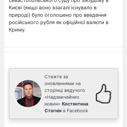
севастопольського суду про забудову в
Києві (якщо воно взагалі існувало в
природі) було оголошено про введення
російського рубля як офіційної валюти в
Криму.
Стежте за
оновленнями на
сторінці ведучого
«Надзвичайних
новин»
Костянтина
Стогнія
в Facebook