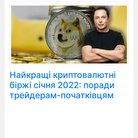
Найкращі криптовалютні
біржі січня 2022: поради
трейдерам-початківцям