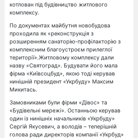
котлован під будівництво житлового
комплексу.
По документах майбутня новобудова
проходила як «реконструкція з
розширенням санаторію-профілакторію з
комплексним благоустроєм прилеглої
території».Житловому комплексу дали
назву «Святоград». Будувати його мала
фірма «Київсоцбуд», якою тоді керував
нинішній президент «Укрбуду» Максим
Микитась.
Замовниками були фірми «Дівос» та
«Будівельні мережі». Останньою керував
один із нинішніх начальників «Укрбуду»
Сергій Якусевич, а володів – теперішній
голова ради директорів компанії «Укрбуд»