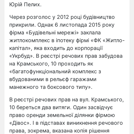
Юрій Пелих.
Через розголос у 2012 році будівництво
прикрили. Однак 6 листопада 2015 року
фірма «Будівельні мережі» заклала
житлокомплекс в іпотеку фірмі «ФК «Житло-
капітал», яка входить до корпорації
«Укрбуд». В реєстрі речових прав забудова
на Крамського, 10 проходить як
«багатофункціональний комплекс з
вбудованими в рельєф гаражами
манежного та боксового типу».
В реєстрі речових прав на вул. Крамського,
10 береться два витяги. Один засвідчує
право оренди земельної ділянки фірмою
«Дівос». І в підставах виникнення речового
права, зокрема, вказана копія рішення