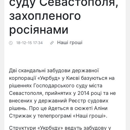
суду Севастополя,
захопленого
росіянами
Наші гроші
18-12-15 17:34
Дві скандальні забудови державної
корпорації «Укрбуд» у Києві базуються на
рішеннях Господарського суду міста
Севастополя, прийнятих у 2014 році та не
внесених у державний Реєстр судових
рішень. Про це йдеться в сюжеті Аліни
Стрижак у телепрограмі «Наші гроші».
Структури «Укрбуду» ведуть забудову у