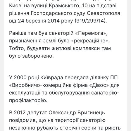
Києві на вулиці Крамського, 10 на підставі
рішення Господарського суду Севастополя
від 24 березня 2014 року (919/299/14).
Раніше там був санаторій «Перемога»,
призначення землі було «рекреаційне».
Тобто, будувати житлові комплекси там
було заборонено.
У 2000 році Київрада передала ділянку ПП
«Виробничо-комерційна фірма «Дівос» для
експлуатації та обслуговування санаторію-
профілакторію.
В 2012 депутат Олександр Бригинець
повідомив, що на території санаторію
незаконно рубають сторічні сосни та риють