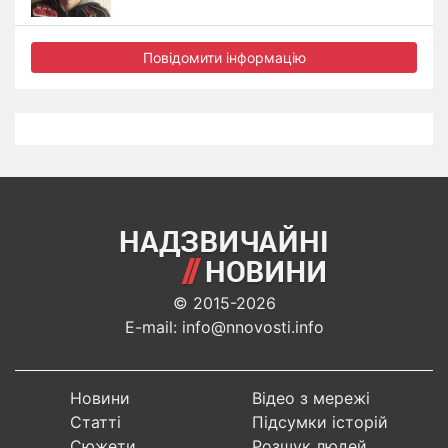
Повідомити інформацію
© 2015-2026
E-mail: info@nnovosti.info
Новини
Відео з мережі
Статті
Підсумки історій
Сюжети
Розшук людей