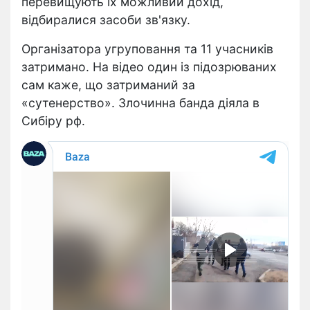
перевищують їх можливий дохід,
відбиралися засоби зв'язку.
Організатора угруповання та 11 учасників
затримано. На відео один із підозрюваних
сам каже, що затриманий за
«сутенерство». Злочинна банда діяла в
Сибіру рф.