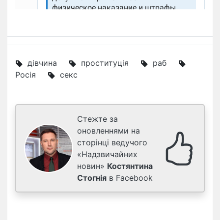
дівчина
проституція
раб
Росія
секс
Стежте за
оновленнями на
сторінці ведучого
«Надзвичайних
новин»
Костянтина
Стогнія
в Facebook