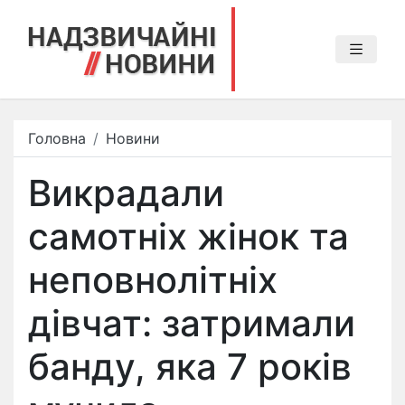
Головна
Новини
Викрадали
самотніх жінок та
неповнолітніх
дівчат: затримали
банду, яка 7 років