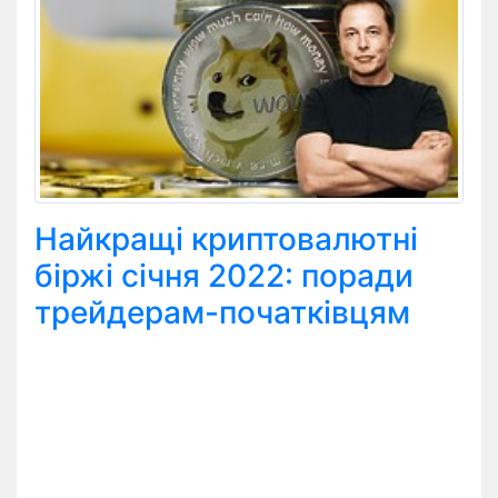
Найкращі криптовалютні
біржі січня 2022: поради
трейдерам-початківцям