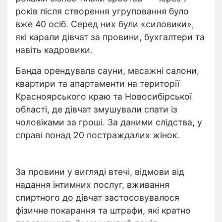
років після створення угруповання було
вже 40 осіб. Серед них були «силовики»,
які карали дівчат за провини, бухгалтери та
навіть кадровики.
Банда орендувала сауни, масажні салони,
квартири та апартаменти на території
Красноярського краю та Новосибірської
області, де дівчат змушували спати із
чоловіками за гроші. За даними слідства, у
справі понад 20 постраждалих жінок.
За провини у вигляді втечі, відмови від
надання інтимних послуг, вживання
спиртного до дівчат застосовувалося
фізичне покарання та штрафи, які кратно