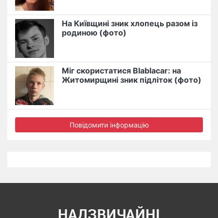
На Київщині зник хлопець разом із
родиною (фото)
Міг скористатися Blablacar: на
Житомирщині зник підліток (фото)
Повідомити інформацію