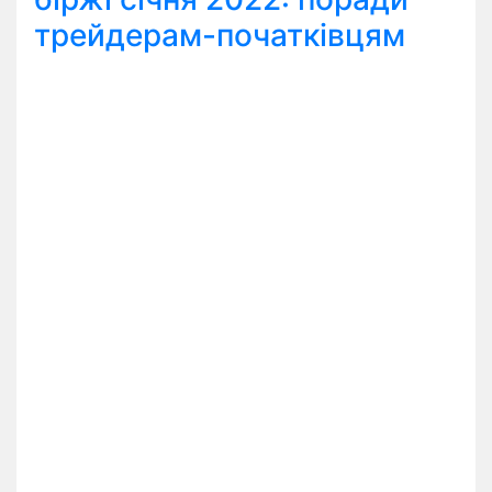
трейдерам-початківцям