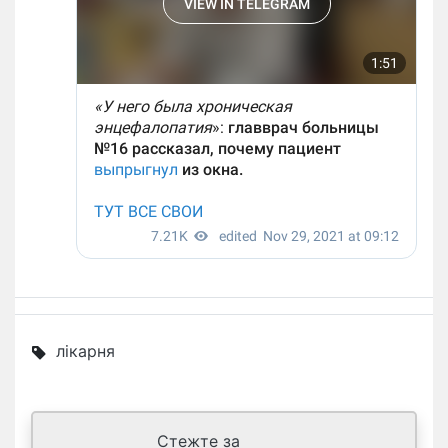
лікарня
Стежте за