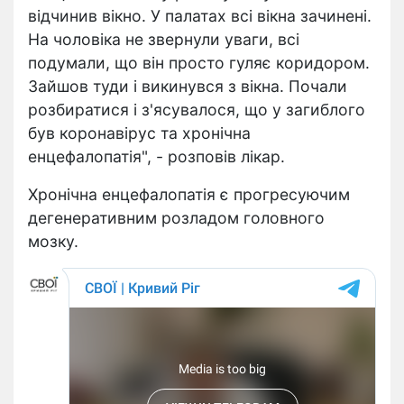
відчинив вікно. У палатах всі вікна зачинені.
На чоловіка не звернули уваги, всі
подумали, що він просто гуляє коридором.
Зайшов туди
і
викинувся з вікна. Почали
розбиратися і з'ясувалося, що у загиблого
був коронавірус та хронічна
енцефалопатія", - розповів лікар.
Хронічна енцефалопатія є
прогресуючим
дегенеративним розладом головного
мозку.