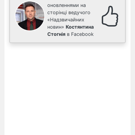
оновленнями на
сторінці ведучого
«Надзвичайних
новин»
Костянтина
Стогнія
в Facebook