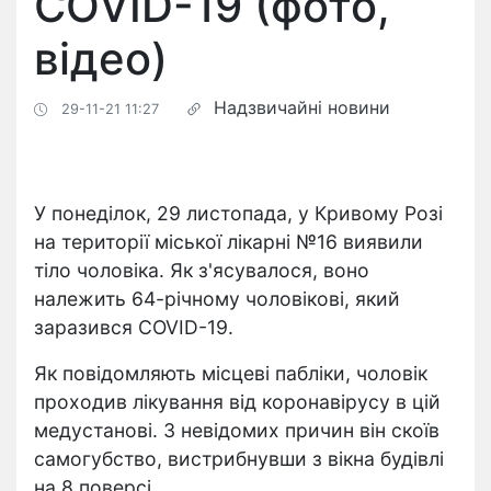
COVID-19 (фото,
відео)
Надзвичайні новини
29-11-21 11:27
У понеділок, 29 листопада, у Кривому Розі
на території міської лікарні №16 виявили
тіло чоловіка. Як з'ясувалося, воно
належить 64-річному чоловікові, який
заразився COVID-19.
Як повідомляють місцеві пабліки, чоловік
проходив лікування від коронавірусу в цій
медустанові. З невідомих причин він скоїв
самогубство, вистрибнувши з вікна будівлі
на 8 поверсі.