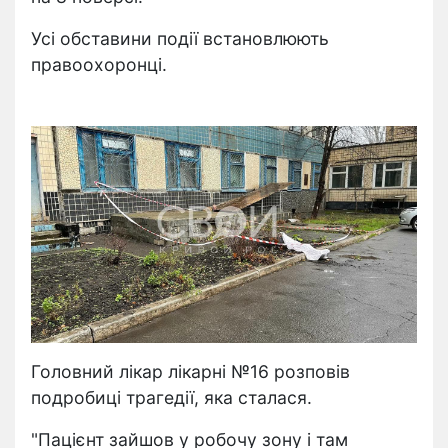
Усі обставини події встановлюють
правоохоронці.
Головний лікар лікарні №16 розповів
подробиці трагедії, яка сталася.
"Пацієнт зайшов у робочу зону і там