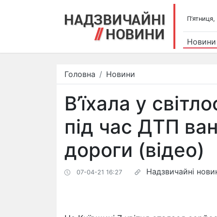
П’ятниця,
Новини
Головна
Новини
В’їхала у світл
під час ДТП ван
дороги (відео)
Надзвичайні нови
07-04-21 16:27