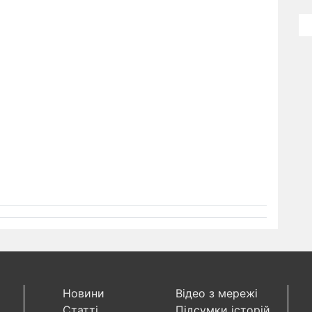
Новини
Відео з мережі
Статті
Підсумки історій