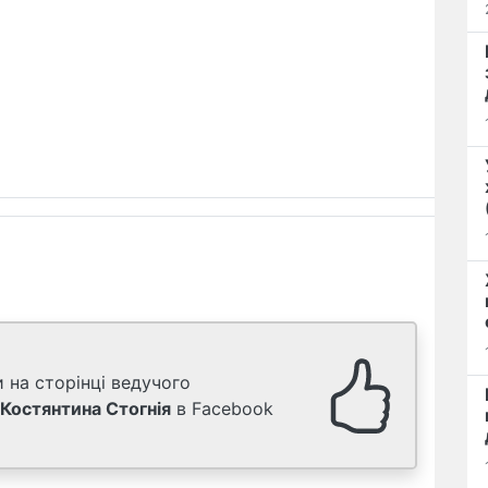
 на сторінці ведучого
Костянтина Стогнія
в Facebook