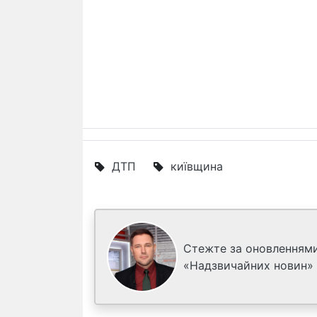
ДТП
київщина
Стежте за оновленнями
«Надзвичайних новин»