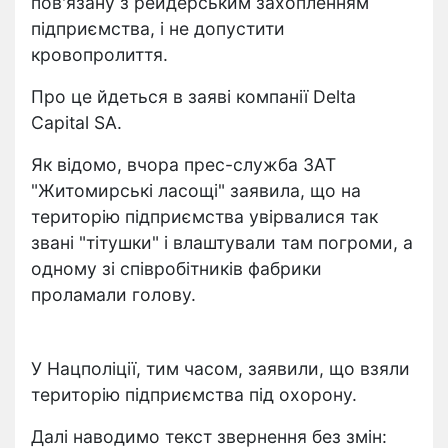
пов'язану з рейдерським захопленням
підприємства, і не допустити
кровопролиття.
Про це йдеться в заяві компанії Delta
Capital SA.
Як відомо, вчора прес-служба ЗАТ
"Житомирські ласощі" заявила, що на
територію підприємства увірвалися так
звані "тітушки" і влаштували там погроми, а
одному зі співробітників фабрики
проламали голову.
У Нацполіції, тим часом, заявили, що взяли
територію підприємства під охорону.
Далі наводимо текст звернення без змін: