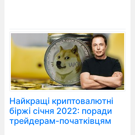
Найкращі криптовалютні
біржі січня 2022: поради
трейдерам-початківцям