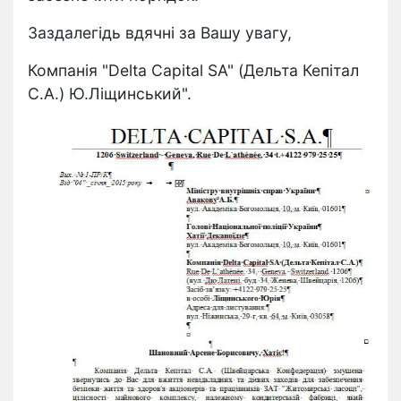
Заздалегідь вдячні за Вашу увагу,
Компанія "Delta Capital SA" (Дельта Кепітал
С.А.) Ю.Ліщинський".