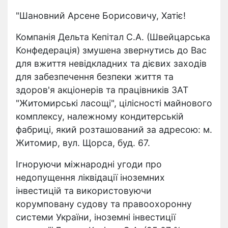
"Шановний Арсене Борисовичу, Хатіє!
Компанія Дельта Кепітал С.А. (Швейцарська
Конфедерація) змушена звернутись до Вас
для вжиття невідкладних та дієвих заходів
для забезпечення безпеки життя та
здоров'я акціонерів та працівників ЗАТ
"Житомирські ласощі", цілісності майнового
комплексу, належному кондитерській
фабриці, який розташований за адресою: м.
Житомир, вул. Щорса, буд. 67.
Ігноруючи міжнародні угоди про
недопущення ліквідації іноземних
інвестицій та використовуючи
корумповану судову та правоохоронну
системи України, іноземні інвестиції