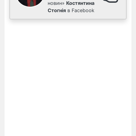
новин»
Костянтина
Стогнія
в Facebook