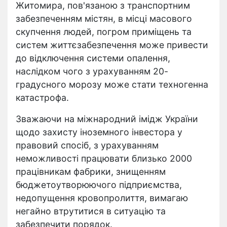
Житомира, пов'язаною з транспортним
забезпеченням містян, в місці масового
скупчення людей, погром приміщень та
систем життєзабезпечення може привести
до відключення системи опалення,
наслідком чого з урахуванням 20-
градусного морозу може стати техногенна
катастрофа.
Зважаючи на міжнародний імідж України
щодо захисту іноземного інвестора у
правовий спосіб, з урахуванням
неможливості працювати близько 2000
працівникам фабрики, знищенням
бюджетоутворюючого підприємства,
недопущення кровопролиття, вимагаю
негайно втрутитися в ситуацію та
забезпечити порядок.