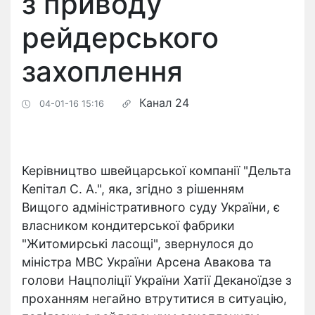
з приводу
рейдерського
захоплення
Канал 24
04-01-16 15:16
Керівництво швейцарської компанії "Дельта
Кепітал С. А.", яка, згідно з рішенням
Вищого адміністративного суду України, є
власником кондитерської фабрики
"Житомирські ласощі", звернулося до
міністра МВС України Арсена Авакова та
голови Нацполіції України Хатії Деканоїдзе з
проханням негайно втрутитися в ситуацію,