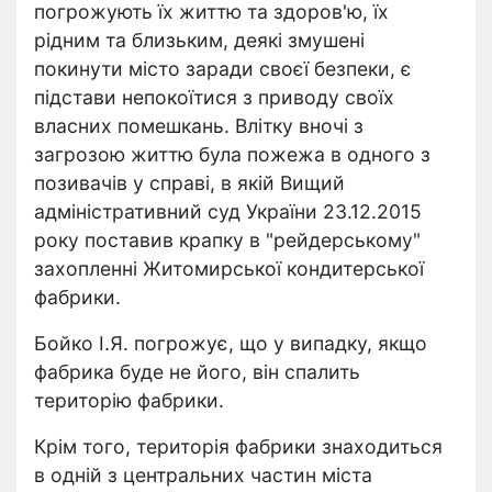
погрожують їх життю та здоров'ю, їх
рідним та близьким, деякі змушені
покинути місто заради своєї безпеки, є
підстави непокоїтися з приводу своїх
власних помешкань. Влітку вночі з
загрозою життю була пожежа в одного з
позивачів у справі, в якій Вищий
адміністративний суд України 23.12.2015
року поставив крапку в "рейдерському"
захопленні Житомирської кондитерської
фабрики.
Бойко І.Я. погрожує, що у випадку, якщо
фабрика буде не його, він спалить
територію фабрики.
Крім того, територія фабрики знаходиться
в одній з центральних частин міста