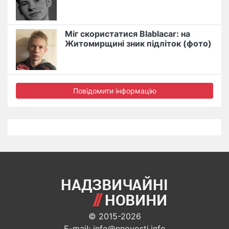
Міг скористатися Blablacar: на
Житомирщині зник підліток (фото)
Повідомити інформацію
© 2015-2026
E-mail: info@nnovosti.info