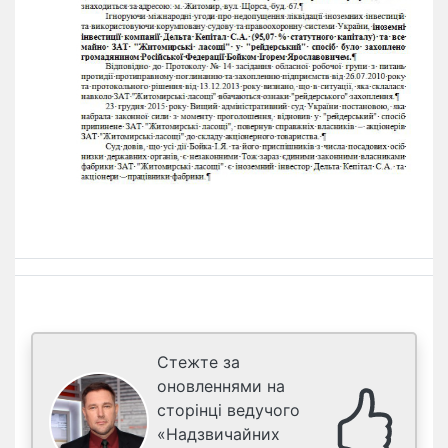
Стежте за
оновленнями на
сторінці ведучого
«Надзвичайних