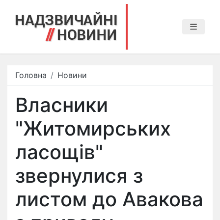
Головна
Новини
Власники
"Житомирських
ласощів"
звернулися з
листом до Авакова