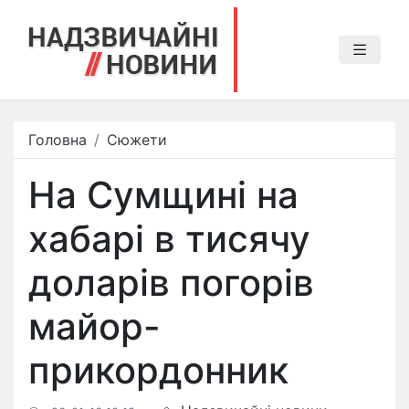
Головна
Сюжети
На Сумщині на
хабарі в тисячу
доларів погорів
майор-
прикордонник