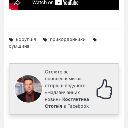
корупція
прикордонники
сумщина
Стежте за
оновленнями на
сторінці ведучого
«Надзвичайних
новин»
Костянтина
Стогнія
в Facebook