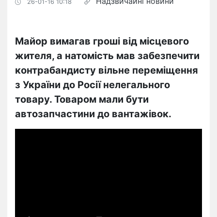
Надзвичайні новини
26-01-16 10:18
Майор вимагав гроші від місцевого
жителя, а натомість мав забезпечити
контрабандисту вільне переміщення
з України до Росії нелегального
товару. Товаром мали бути
автозапчастини до вантажівок.