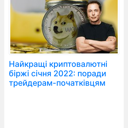
Найкращі криптовалютні
біржі січня 2022: поради
трейдерам-початківцям