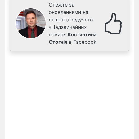
Стежте за
оновленнями на
сторінці ведучого
«Надзвичайних
новин»
Костянтина
Стогнія
в Facebook