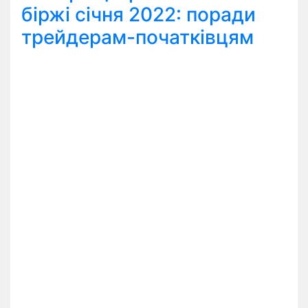
біржі січня 2022: поради
трейдерам-початківцям