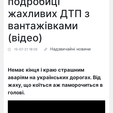
подробиці
жахливих ДТП з
вантажівками
(відео)
Надзвичайні новини
15-07-21 18:05
Немає кінця і краю страшним
аваріям на українських дорогах. Від
жаху, що коїться аж паморочиться в
голові.