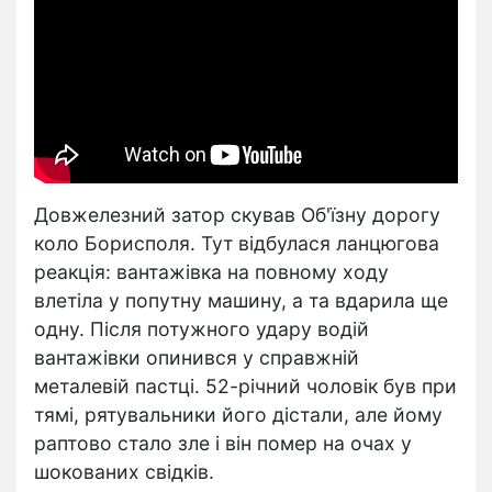
Довжелезний затор скував Об'їзну дорогу
коло Борисполя. Тут відбулася ланцюгова
реакція: вантажівка на повному ходу
влетіла у попутну машину, а та вдарила ще
одну. Після потужного удару водій
вантажівки опинився у справжній
металевій пастці. 52-річний чоловік був при
тямі, рятувальники його дістали, але йому
раптово стало зле і він помер на очах у
шокованих свідків.