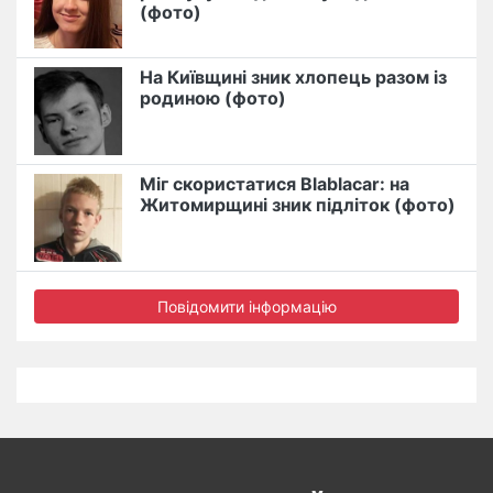
(фото)
На Київщині зник хлопець разом із
родиною (фото)
Міг скористатися Blablacar: на
Житомирщині зник підліток (фото)
Повідомити інформацію