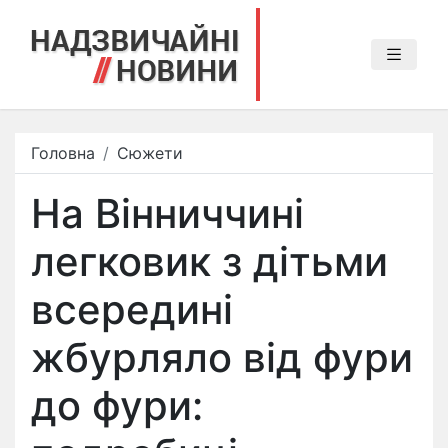
Головна
Сюжети
На Вінниччині
легковик з дітьми
всередині
жбурляло від фури
до фури: