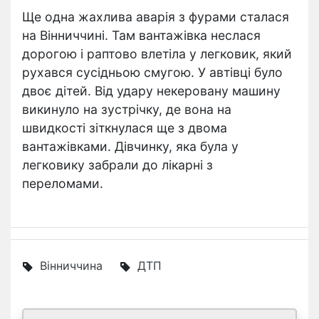
Ще одна жахлива аварія з фурами сталася
на Вінниччині. Там вантажівка неслася
дорогою і раптово влетіла у легковик, який
рухався сусідньою смугою. У автівці було
двоє дітей. Від удару некеровану машину
викинуло на зустрічку, де вона на
швидкості зіткнулася ще з двома
вантажівками. Дівчинку, яка була у
легковику забрали до лікарні з
переломами.
Вінниччина
ДТП