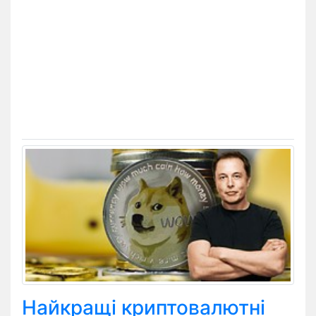
Найкращі криптовалютні