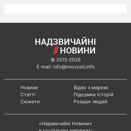
© 2015-2026
E-mail: info@nnovosti.info
Новини
Відео з мережі
Статті
Підсумки історій
Сюжети
Розшук людей
«Надзвичайні Новини»
в соціальних мережах: