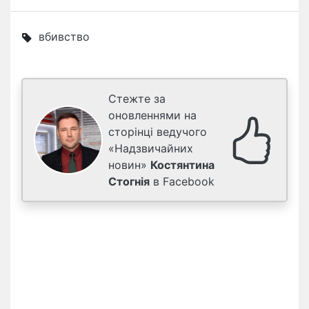
вбивство
Стежте за
оновленнями на
сторінці ведучого
«Надзвичайних
новин»
Костянтина
Стогнія
в Facebook