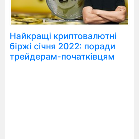
Найкращі криптовалютні
біржі січня 2022: поради
трейдерам-початківцям