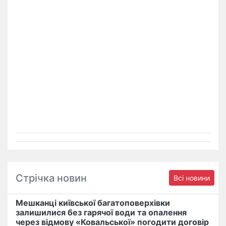
Стрічка новин
Всі новини
Мешканці київської багатоповерхівки
залишилися без гарячої води та опалення
через відмову «Ковальської» погодити договір