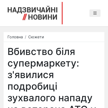
Головна
Сюжети
Вбивство біля
супермаркету:
з'явилися
подробиці
зухвалого нападу