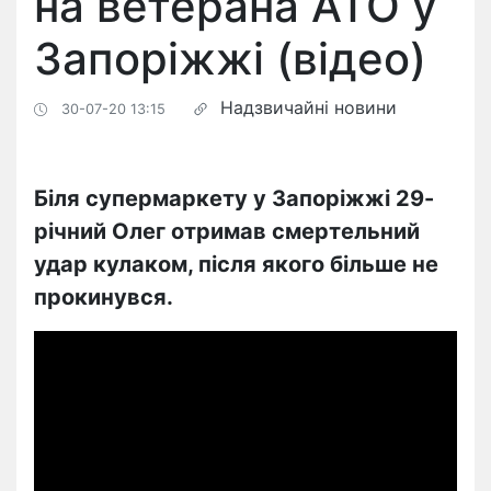
на ветерана АТО у
Запоріжжі (відео)
Надзвичайні новини
30-07-20 13:15
Біля супермаркету у Запоріжжі 29-
річний Олег отримав смертельний
удар кулаком, після якого більше не
прокинувся.