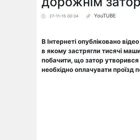
дорожнім затор
YouTUBE
27-11-15 00:34
В Інтернеті опубліковано відео 
в якому застрягли тисячі маш
побачити, що затор утворився
необхідно оплачувати проїзд по