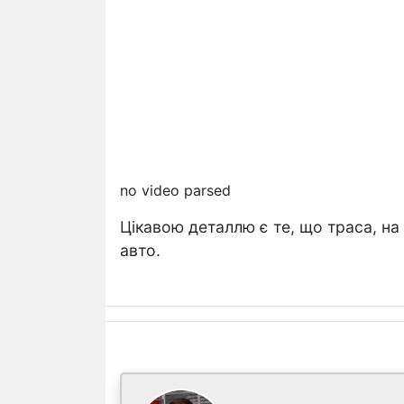
no video parsed
Цікавою деталлю є те, що траса, на 
авто.