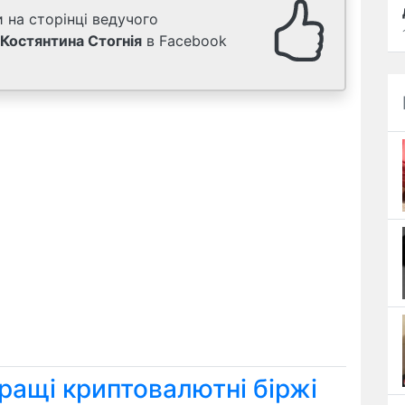
 на сторінці ведучого
Костянтина Стогнія
в Facebook
ращі криптовалютні біржі