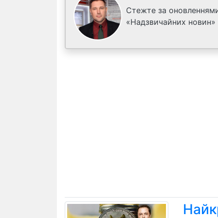
Стежте за оновленнями
«Надзвичайних новин»
Найк