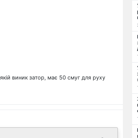
якій виник затор, має 50 смуг для руху