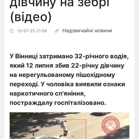
дівчину на зебрі
(відео)
Надзвичайні новини
13-07-25 21:56
У Вінниці затримано 32-річного водія,
який 12 липня збив 22-річну дівчину
на нерегульованому пішохідному
переході. У чоловіка виявили ознаки
наркотичного сп'яніння,
постраждалу госпіталізовано.