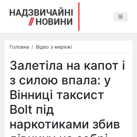
Головна
Відео з мережі
Залетіла на капот і
з силою впала: у
Вінниці таксист
Bolt під
наркотиками збив