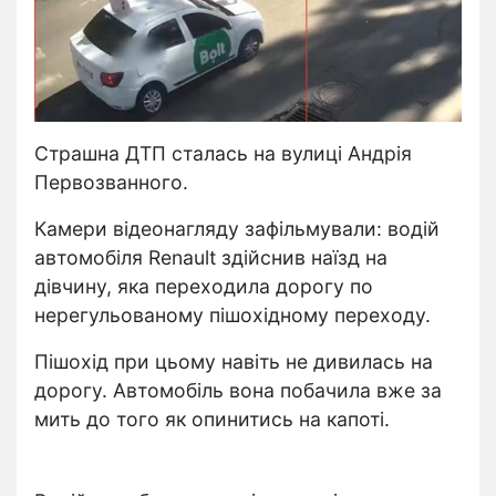
Страшна ДТП сталась на вулиці Андрія
Первозванного.
Камери відеонагляду зафільмували: водій
автомобіля Renault здійснив наїзд на
дівчину, яка переходила дорогу по
нерегульованому пішохідному переходу.
Пішохід при цьому навіть не дивилась на
дорогу. Автомобіль вона побачила вже за
мить до того як опинитись на капоті.