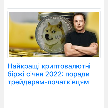
Найкращі криптовалютні
біржі січня 2022: поради
трейдерам-початківцям