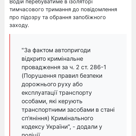
Водій перебуватиме в ізоляторі
тимчасового тримання до повідомлення
про підозру та обрання запобіжного
заходу.
"За фактом автопригоди
відкрито кримінальне
провадження за ч. 2 ст. 286-1
(Порушення правил безпеки
дорожнього руху або
експлуатації транспорту
особами, які керують
транспортними засобами в стані
сп’яніння) Кримінального
кодексу України", - додали у
поліції.