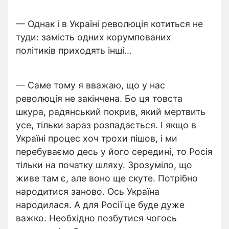
— Однак і в Україні революція котиться не
туди: замість одних корумпованих
політиків приходять інші...
— Саме тому я вважаю, що у нас
революція не закінчена. Бо ця товста
шкура, радянський покрив, який мертвить
усе, тільки зараз розпадається. І якщо в
Україні процес хоч трохи пішов, і ми
перебуваємо десь у його середині, то Росія
тільки на початку шляху. Зрозуміло, що
живе там є, але воно ще скуте. Потрібно
народитися заново. Ось Україна
народилася. А для Росії це буде дуже
важко. Необхідно позбутися чогось