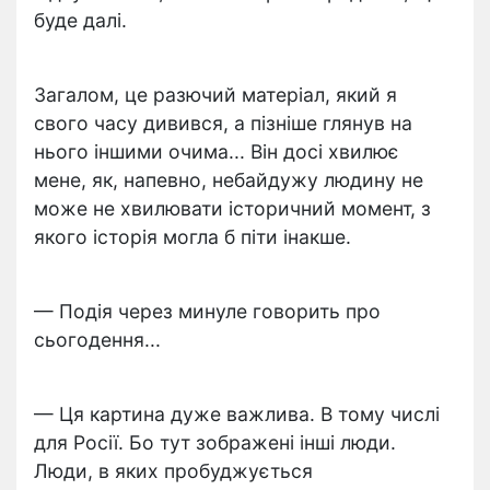
буде далі.
Загалом, це разючий матеріал, який я
свого часу дивився, а пізніше глянув на
нього іншими очима... Він досі хвилює
мене, як, напевно, небайдужу людину не
може не хвилювати історичний момент, з
якого історія могла б піти інакше.
— Подія через минуле говорить про
сьогодення...
— Ця картина дуже важлива. В тому числі
для Росії. Бо тут зображені інші люди.
Люди, в яких пробуджується