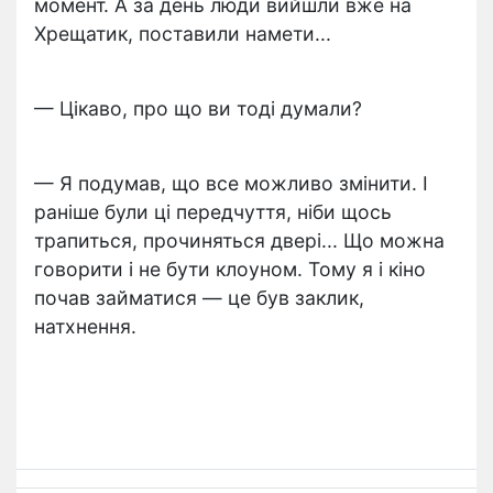
момент. А за день люди вийшли вже на
Хрещатик, поставили намети...
— Цікаво, про що ви тоді думали?
— Я подумав, що все можливо змінити. І
раніше були ці передчуття, ніби щось
трапиться, прочиняться двері... Що можна
говорити і не бути клоуном. Тому я і кіно
почав займатися — це був заклик,
натхнення.