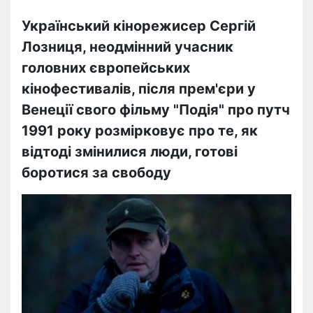
Український кінорежисер Сергій
Лозниця, неодмінний учасник
головних європейських
кінофестивалів, після прем'єри у
Венеції свого фільму "Подія" про путч
1991 року розмірковує про те, як
відтоді змінилися люди, готові
боротися за свободу