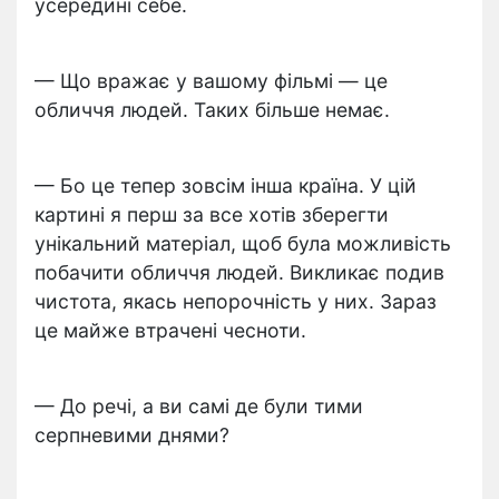
усередині себе.
— Що вражає у вашому фільмі — це
обличчя людей. Таких більше немає.
— Бо це тепер зовсім інша країна. У цій
картині я перш за все хотів зберегти
унікальний матеріал, щоб була можливість
побачити обличчя людей. Викликає подив
чистота, якась непорочність у них. Зараз
це майже втрачені чесноти.
— До речі, а ви самі де були тими
серпневими днями?