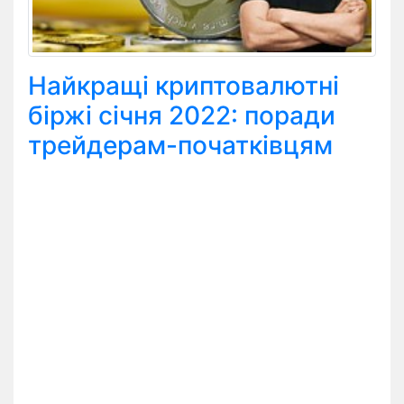
Найкращі криптовалютні
біржі січня 2022: поради
трейдерам-початківцям