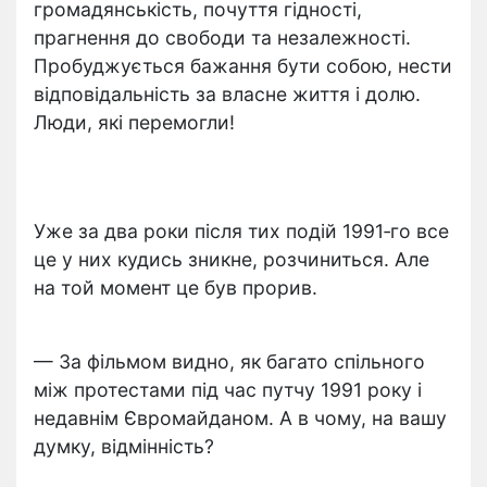
громадянськість, почуття гідності,
прагнення до свободи та незалежності.
Пробуджується бажання бути собою, нести
відповідальність за власне життя і долю.
Люди, які перемогли!
Уже за два роки після тих подій 1991‑го все
це у них кудись зникне, розчиниться. Але
на той момент це був прорив.
— За фільмом видно, як багато спільного
між протестами під час путчу 1991 року і
недавнім Євромайданом. А в чому, на вашу
думку, відмінність?