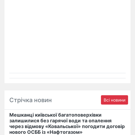
Стрічка новин
Всі новини
Мешканці київської багатоповерхівки
залишилися без гарячої води та опалення
через відмову «Ковальської» погодити договір
нового ОСББ із «Нафтогазом»