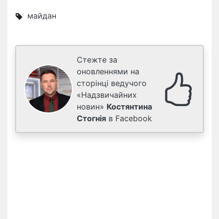
майдан
Стежте за
оновленнями на
сторінці ведучого
«Надзвичайних
новин»
Костянтина
Стогнія
в Facebook