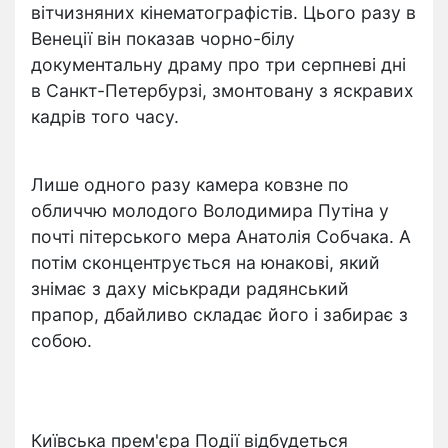
вітчизняних кінематографістів. Цього разу в
Венеції він показав чорно-білу
документальну драму про три серпневі дні
в Санкт-Петербурзі, змонтовану з яскравих
кадрів того часу.
Лише одного разу камера ковзне по
обличчю молодого Володимира Путіна у
почті пітерського мера Анатолія Собчака. А
потім сконцентрується на юнакові, який
знімає з даху міськради радянський
прапор, дбайливо складає його і забирає з
собою.
Київська прем'єра Події відбудеться