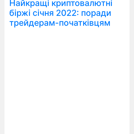
Найкращі криптовалютні
біржі січня 2022: поради
трейдерам-початківцям