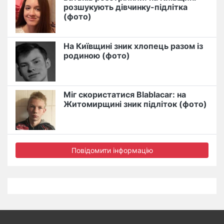
розшукують дівчинку-підлітка
(фото)
На Київщині зник хлопець разом із
родиною (фото)
Міг скористатися Blablacar: на
Житомирщині зник підліток (фото)
Повідомити інформацію