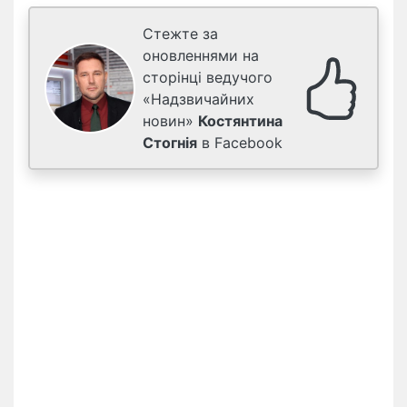
Стежте за
оновленнями на
сторінці ведучого
«Надзвичайних
новин»
Костянтина
Стогнія
в Facebook