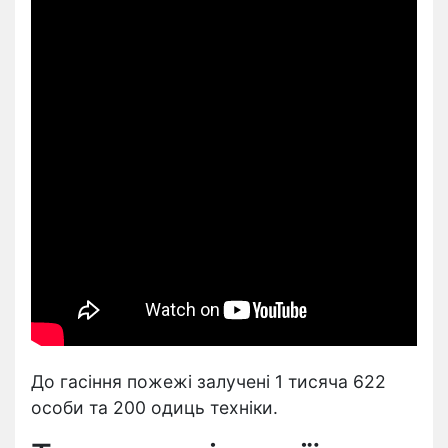
До гасіння пожежі залучені 1 тисяча 622
особи та 200 одиць техніки.