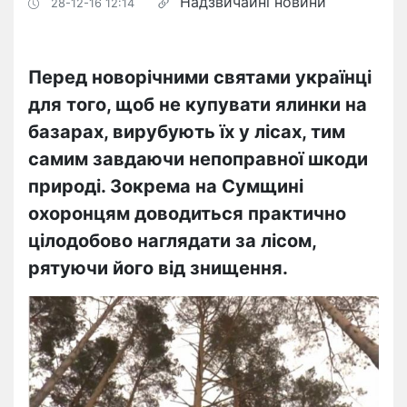
Надзвичайні новини
28-12-16 12:14
Перед новорічними святами українці
для того, щоб не купувати ялинки на
базарах, вирубують їх у лісах, тим
самим завдаючи непоправної шкоди
природі. Зокрема на Сумщині
охоронцям доводиться практично
цілодобово наглядати за лісом,
рятуючи його від знищення.