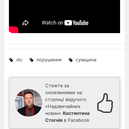
ліс
порушення
сумщина
Стежте за
оновленнями на
сторінці ведучого
«Надзвичайних
новин»
Костянтина
Стогнія
в Facebook