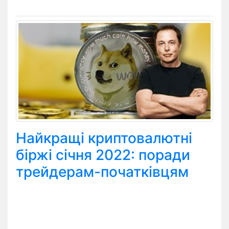
Найкращі криптовалютні
біржі січня 2022: поради
трейдерам-початківцям