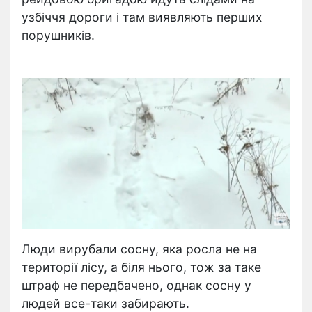
узбіччя дороги і там виявляють перших
порушників.
Люди вирубали сосну, яка росла не на
території лісу, а біля нього, тож за таке
штраф не передбачено, однак сосну у
людей все-таки забирають.