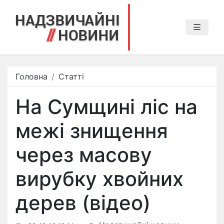
Головна
Статті
На Сумщині ліс на
межі знищення
через масову
вирубку хвойних
дерев (відео)