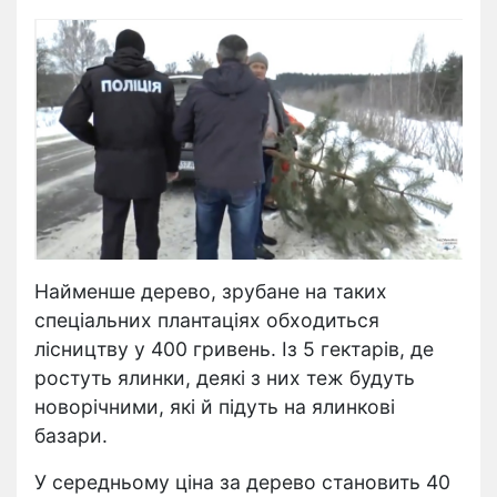
Найменше дерево, зрубане на таких
спеціальних плантаціях обходиться
лісництву у 400 гривень. Із 5 гектарів, де
ростуть ялинки, деякі з них теж будуть
новорічними, які й підуть на ялинкові
базари.
У середньому ціна за дерево становить 40