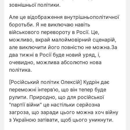
зовнішньої політики.
Але це відображення внутрішньополітичної
боротьби. Я не виключаю навіть
військового перевороту в Росії. Це,
можливо, вкрай малоймовірний сценарій,
але виключити його повністю не можна.За
два тижні в Росії буде новий уряд, і,
очевидно, можлива абсолютно нова
політика.
[Російський політик Олексій] Кудрін дає
переможні інтерв'ю, що він тепер буде
рулити. Природно, що для російської
"партії війни" це настільки серйозна
загроза, що заради цього можна хоч війну
з Україною затівати, щоб цього уникнути.