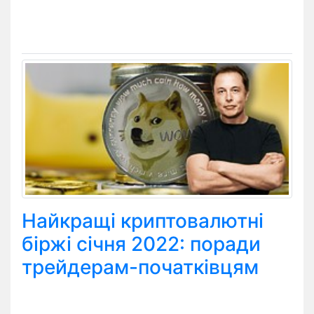
Найкращі криптовалютні
біржі січня 2022: поради
трейдерам-початківцям