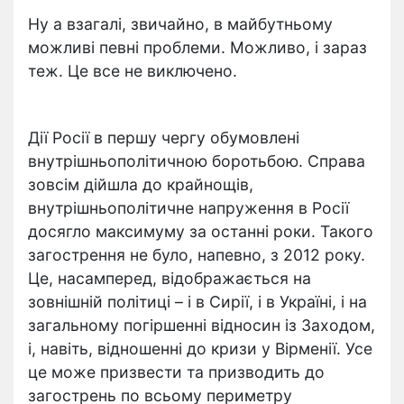
Ну а взагалі, звичайно, в майбутньому
можливі певні проблеми. Можливо, і зараз
теж. Це все не виключено.
Дії Росії в першу чергу обумовлені
внутрішньополітичною боротьбою. Справа
зовсім дійшла до крайнощів,
внутрішньополітичне напруження в Росії
досягло максимуму за останні роки. Такого
загострення не було, напевно, з 2012 року.
Це, насамперед, відображається на
зовнішній політиці – і в Сирії, і в Україні, і на
загальному погіршенні відносин із Заходом,
і, навіть, відношенні до кризи у Вірменії. Усе
це може призвести та призводить до
загострень по всьому периметру