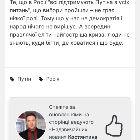
Те, що в Росії "всі підтримують Путіна з усіх
питань", що вибори пройшли – не грає
ніякої ролі. Тому що у нас не демократія і
народ нічого не вирішує. А всередині
правлячої еліти найгостріша криза: люди не
знають, куди бігти, де ховатися і що буде.
Путін
Росія
Стежте за
оновленнями на
сторінці ведучого
«Надзвичайних
новин»
Костянтина