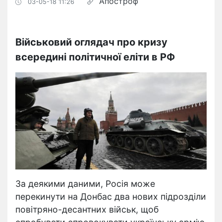
Апостроф
03-05-18 11:26
Військовий оглядач про кризу
всередині політичної еліти в РФ
За деякими даними, Росія може
перекинути на Донбас два нових підрозділи
повітряно-десантних військ, щоб