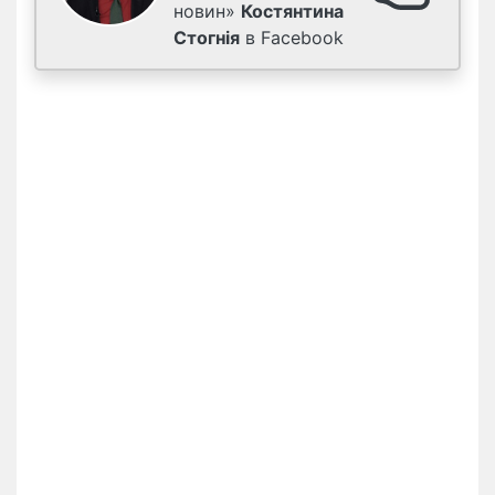
новин»
Костянтина
Стогнія
в Facebook