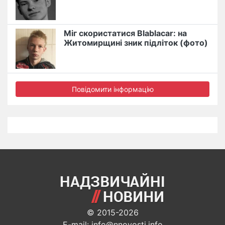
Міг скористатися Blablacar: на
Житомирщині зник підліток (фото)
Повідомити інформацію
© 2015-2026
E-mail: info@nnovosti.info