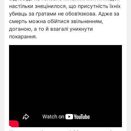
настільки знецінилося, що присутність їхніх
убивць за ґратами не обов’язкова. Адже за
смерть можна обійтися звільненням,
доганою, а то й взагалі уникнути
покарання.