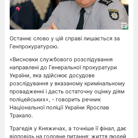
Останнє слово у цій справі лишається за
Генпрокуратурою.
«Висновки службового розслідування
направлені до Генеральної прокуратури
України, яка здійснює досудове
розслідування у вказаному кримінальному
провадженні і дасть остаточну оцінку діям
поліцейських», - говорить речник
Національної поліції України Ярослав
Тракало.
Трагедія у Княжичах, а точніше її фінал, дає
відповідь на головне питання: життя людей