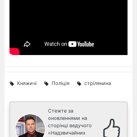
Княжичі
Поліція
стрілянина
Стежте за
оновленнями на
сторінці ведучого
«Надзвичайних