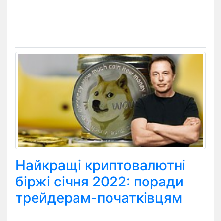
Найкращі криптовалютні
біржі січня 2022: поради
трейдерам-початківцям