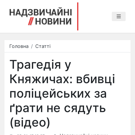
Головна
Статті
Трагедія у
Княжичах: вбивці
поліцейських за
ґрати не сядуть
(відео)