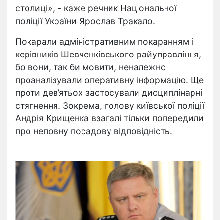
столиці», - каже речник Національної
поліції України Ярослав Тракало.
Покарали адміністративним покаранням і
керівників Шевченківського райуправління,
бо вони, так би мовити, неналежно
проаналізували оперативну інформацію. Ще
проти дев’ятьох застосували дисциплінарні
стягнення. Зокрема, голову київської поліції
Андрія Крищенка взагалі тільки попередили
про неповну посадову відповідність.