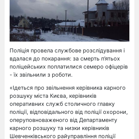
Поліція провела службове розслідування і
вдалася до покарання: за смерть п’ятьох
поліцейських поплатилися семеро офіцерів
- їх звільнили з роботи.
«Ідеться про звільнення керівника карного
розшуку міста Києва, керівників
оперативних служб столичного главку
поліції, відповідального від поліції охорони,
оперуповноваженого від Департаменту
карного розшуку та низки керівників
Шевченківського райуправління поліції