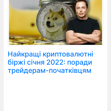
Найкращі криптовалютні
біржі січня 2022: поради
трейдерам-початківцям