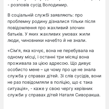
- розповів сусід Володимир.
В соціальній службі заявляють: про
проблемну родину дізналися тільки після
повідомлення про жахливий злочин
батьків. У яких жахливих умовах жили
люди, чиновники начебто й не знали.
«Сім'я, яка кочує, вона не перебувала на
одному місці, і останні три місяці вона
проживала за цією адресою. Що дивує
особисто мене – це чому про це не знала
служба у справах дітей. Зі слів сусідів, вони
не раз повідомляли в поліцію, що є така
ситуація», - каже у свою чергу керівник
служби у справах дітей Наталя Сиворакша.