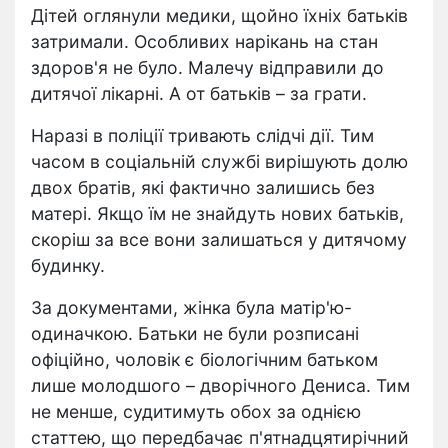
Дітей оглянули медики, щойно їхніх батьків
затримали. Особливих нарікань на стан
здоров'я не було. Малечу відправили до
дитячої лікарні. А от батьків – за грати.
Наразі в поліції тривають слідчі дії. Тим
часом в соціальній службі вирішують долю
двох братів, які фактично залишись без
матері. Якщо їм не знайдуть нових батьків,
скоріш за все вони залишаться у дитячому
будинку.
За документами, жінка була матір'ю-
одиначкою. Батьки не були розписані
офіційно, чоловік є біологічним батьком
лише молодшого – дворічного Дениса. Тим
не менше, судитимуть обох за однією
статтею, що передбачає п'ятнадцятирічний