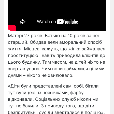
Матері 27 років. Батько на 10 років за неї
старший. Обидва вели аморальний спосіб
життя. Місцеві кажуть, що жінка займалася
проституцією і навіть приводила клієнтів до
цього будинку. Тим часом, на дітей ніхто не
звертав уваги. Чим вони займалися цілими
днями – нікого не хвилювало.
«Діти були представлені самі собі, бігали
тут вулицею, із ножечками, фарбу
відкривали. Соціальних служб ніколи ми
тут не бачили. З приводу того, що діти
безпритульні, сусіди зверталися в поліцію»,