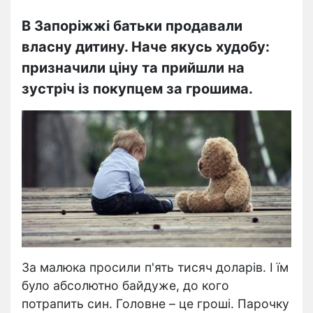
В Запоріжжі батьки продавали
власну дитину. Наче якусь худобу:
призначили ціну та прийшли на
зустріч із покупцем за грошима.
За малюка просили п'ять тисяч доларів. І їм
було абсолютно байдуже, до кого
потрапить син. Головне – це гроші. Парочку