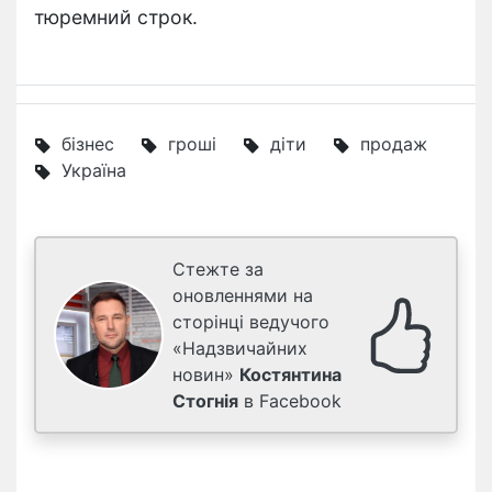
тюремний строк.
бізнес
гроші
діти
продаж
Україна
Стежте за
оновленнями на
сторінці ведучого
«Надзвичайних
новин»
Костянтина
Стогнія
в Facebook