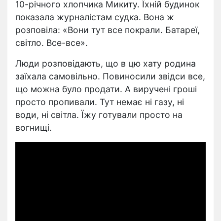
10-річного хлопчика Микиту. Їхній будинок
показала журналістам судка. Вона ж
розповіла: «Вони тут все покрали. Батареї,
світло. Все-все».
Люди розповідають, що в цю хату родина
заїхала самовільно. Повиносили звідси все,
що можна було продати. А виручені гроші
просто пропивали. Тут немає ні газу, ні
води, ні світла. Їжу готували просто на
вогнищі.