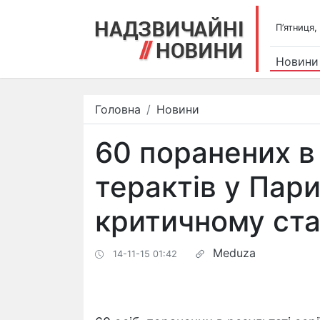
П’ятниця,
Новини
Головна
Новини
60 поранених в
терактів у Пар
критичному ста
Meduza
14-11-15 01:42