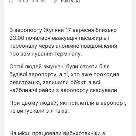
Fakty.ua
18-09-18 10:45
В аеропорту Жуляни 17 вересня близько
23.00 почалася евакуація пасажирів і
персоналу через анонімне повідомлення
про замінування терміналу.
Сотні людей змушені були стояти біля
будівлі аеропорту, а ті, хто вже проходив
реєстрацію, залишили об’єкт, а всі
найближчі рейси з аеропорту скасували
При цьому людей, які прилетіли в аеропорт,
не випускали з літаків.
На місці працювали вибухотехніки з