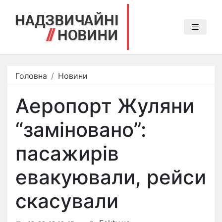
Головна
Новини
Аеропорт Жуляни
“заміновано”:
пасажирів
евакуювали, рейси
скасували