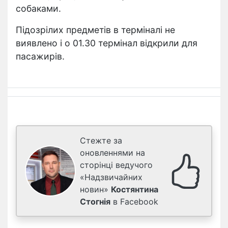
собаками.
Підозрілих предметів в терміналі не
виявлено і о 01.30 термінал відкрили для
пасажирів.
Стежте за
оновленнями на
сторінці ведучого
«Надзвичайних
новин»
Костянтина
Стогнія
в Facebook