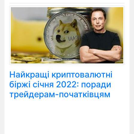
Найкращі криптовалютні
біржі січня 2022: поради
трейдерам-початківцям