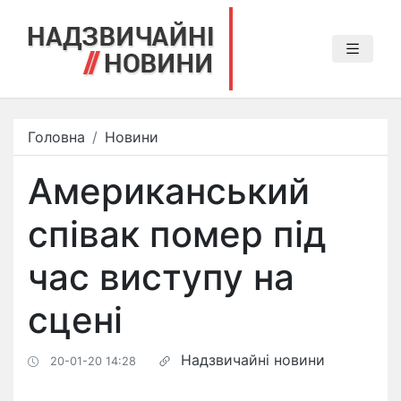
Головна
Новини
Американський
співак помер під
час виступу на
сцені
Надзвичайні новини
20-01-20 14:28