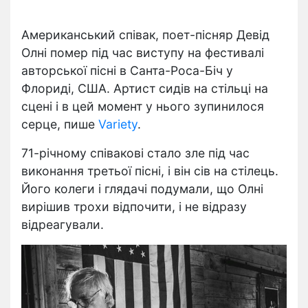
Американський співак, поет-пісняр Девід
Олні помер під час виступу на фестивалі
авторської пісні в Санта-Роса-Біч у
Флориді, США. Артист сидів на стільці на
сцені і в цей момент у нього зупинилося
серце, пише
Variety
.
71-річному співакові стало зле під час
виконання третьої пісні, і він сів на стілець.
Його колеги і глядачі подумали, що Олні
вирішив трохи відпочити, і не відразу
відреагували.