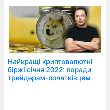
Найкращі криптовалютні
біржі січня 2022: поради
трейдерам-початківцям