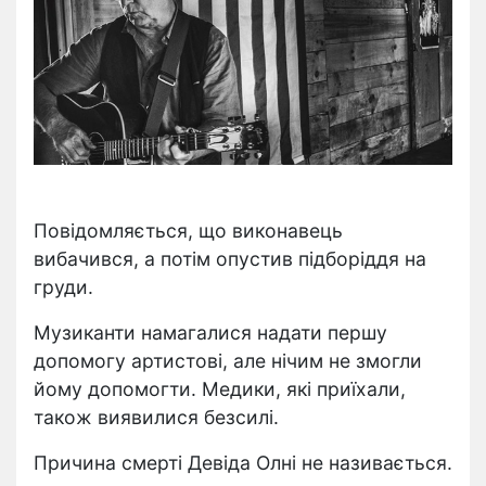
Повідомляється, що виконавець
вибачився, а потім опустив підборіддя на
груди.
Музиканти намагалися надати першу
допомогу артистові, але нічим не змогли
йому допомогти. Медики, які приїхали,
також виявилися безсилі.
Причина смерті Девіда Олні не називається.