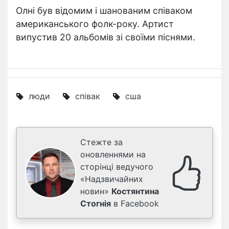
Олні був відомим і шанованим співаком
американського фолк-року. Артист
випустив 20 альбомів зі своїми піснями.
люди
співак
сша
Стежте за
оновленнями на
сторінці ведучого
«Надзвичайних
новин»
Костянтина
Стогнія
в Facebook