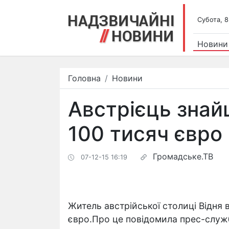
Субота, 8
Новини
Головна
Новини
Австрієць знай
100 тисяч євро 
Громадське.ТВ
07-12-15 16:19
Житель австрійської столиці Відня 
євро.Про це повідомила прес-служб