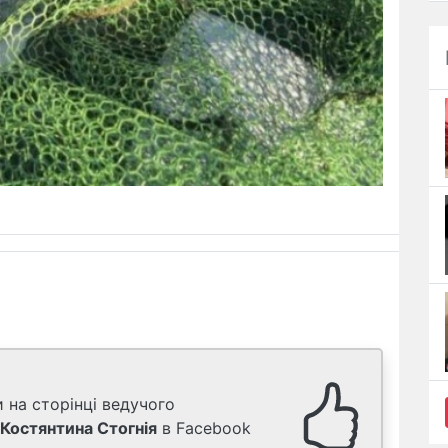
 на сторінці ведучого
Костянтина Стогнія
в Facebook