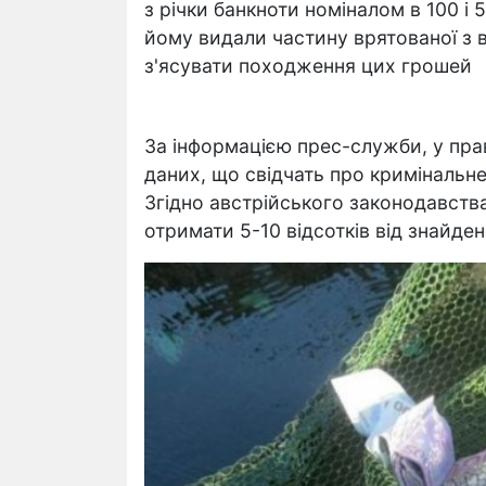
з річки банкноти номіналом в 100 і 
йому видали частину врятованої з 
з'ясувати походження цих грошей
За інформацією прес-служби, у пра
даних, що свідчать про кримінальн
Згідно австрійського законодавст
отримати 5-10 відсотків від знайден