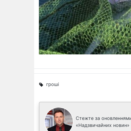
гроші
Стежте за оновленнями
«Надзвичайних новин»