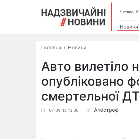
Четвер, 6
Новини
Головна
Новини
Авто вилетіло н
опубліковано ф
смертельної ДТ
Апостроф
07-09-18 13:36