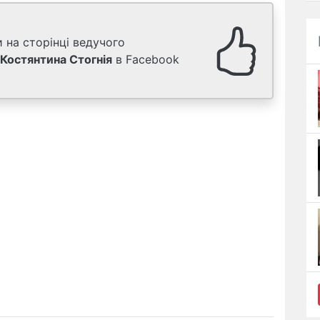
 на сторінці ведучого
Костянтина Стогнія
в Facebook