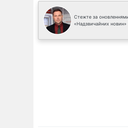
Стежте за оновленнями
«Надзвичайних новин»