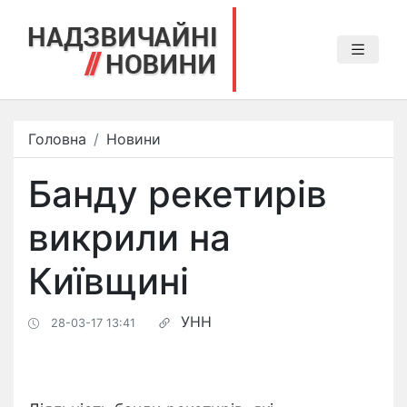
Головна
Новини
Банду рекетирів
викрили на
Київщині
УНН
28-03-17 13:41