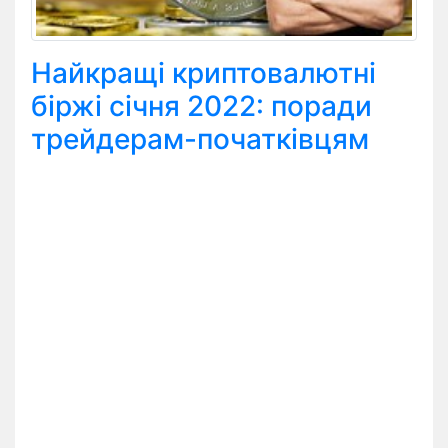
Найкращі криптовалютні
біржі січня 2022: поради
трейдерам-початківцям