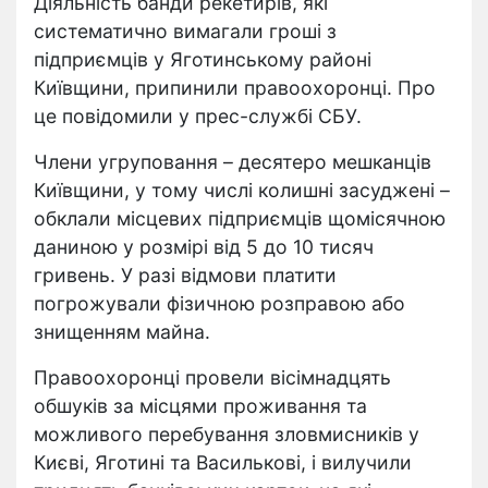
Діяльність банди рекетирів, які
систематично вимагали гроші з
підприємців у Яготинському районі
Київщини, припинили правоохоронці. Про
це повідомили у прес-службі СБУ.
Члени угруповання – десятеро мешканців
Київщини, у тому числі колишні засуджені –
обклали місцевих підприємців щомісячною
даниною у розмірі від 5 до 10 тисяч
гривень. У разі відмови платити
погрожували фізичною розправою або
знищенням майна.
Правоохоронці провели вісімнадцять
обшуків за місцями проживання та
можливого перебування зловмисників у
Києві, Яготині та Василькові, і вилучили