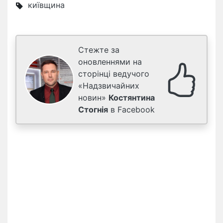
київщина
Стежте за
оновленнями на
сторінці ведучого
«Надзвичайних
новин»
Костянтина
Стогнія
в Facebook