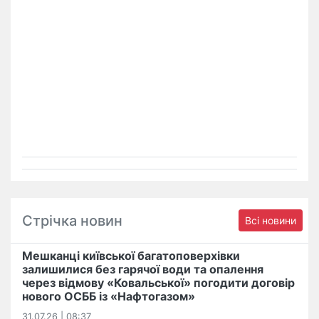
Стрічка новин
Всі новини
Мешканці київської багатоповерхівки
залишилися без гарячої води та опалення
через відмову «Ковальської» погодити договір
нового ОСББ із «Нафтогазом»
31.07.26 | 08:37