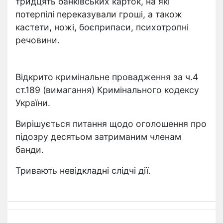
тридцять банківських карток, на які
потерпілі переказували гроші, а також
кастети, ножі, боєприпаси, психотропні
речовини.
Відкрито кримінальне провадження за ч.4
ст.189 (вимагання) Кримінального кодексу
України.
Вирішується питання щодо оголошення про
підозру десятьом затриманим членам
банди.
Тривають невідкладні слідчі дії.