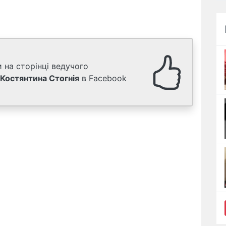
 на сторінці ведучого
Костянтина Стогнія
в Facebook