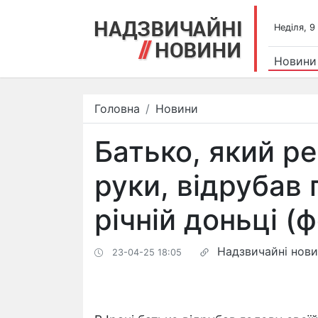
Недiля, 9
Новини
Головна
Новини
Батько, який р
руки, відрубав 
річній доньці (
Надзвичайні нов
23-04-25 18:05