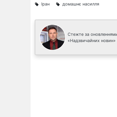
Іран
домашнє насилля
Стежте за оновленнями
«Надзвичайних новин»