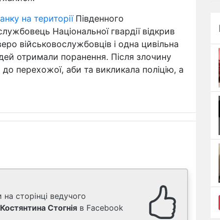
анку на території
Південного
лужбовець Національної гвардії відкрив
тверо військовослужбовців і одна цивільна
людей отримали поранення. Після злочину
 до перехожої, аби та викликала поліцію, а
 на сторінці ведучого
Костянтина Стогнія
в Facebook