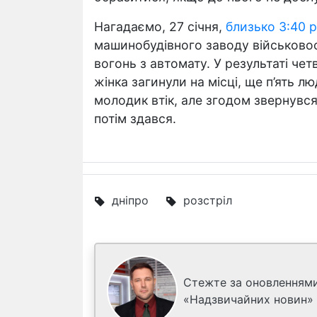
Нагадаємо, 27 січня,
близько 3:40 р
машинобудівного заводу військовос
вогонь з автомату. У результаті че
жінка загинули на місці, ще п’ять 
молодик втік, але згодом звернувся
потім здався.
дніпро
розстріл
Стежте за оновленнями
«Надзвичайних новин»