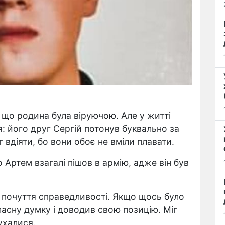
, що родина була віруючою. Але у житті
: його друг Сергій
потонув буквально за
г вдіяти, бо вони обоє не вміли плавати.
Артем взагалі пішов в армію, адже він був
 почуття справедливості. Якщо щось було
ласну думку і доводив свою позицію. Міг
ухалися.