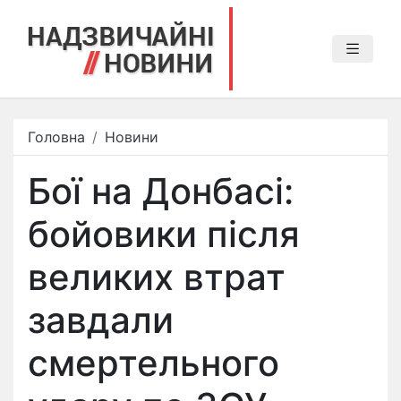
Головна
Новини
Бої на Донбасі:
бойовики після
великих втрат
завдали
смертельного