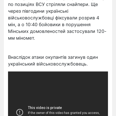
по позиціях ВСУ стріляли снайпери. Ще
через півгодини українські
військовослужбовці фіксували розрив 4
мін, а о 10:40 бойовики в порушення
Мінських домовленостей застосували 120-
мм міномет.
Внаслідок атаки окупантів загинув один
український військовослужбовець.