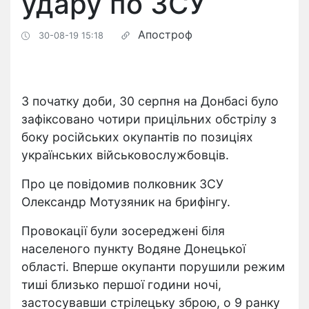
удару по ЗСУ
Апостроф
30-08-19 15:18
З початку доби, 30 серпня на Донбасі було
зафіксовано чотири прицільних обстрілу з
боку російських окупантів по позиціях
українських військовослужбовців.
Про це повідомив полковник ЗСУ
Олександр Мотузяник на брифінгу.
Провокації були зосереджені біля
населеного пункту Водяне Донецької
області. Вперше окупанти порушили режим
тиші близько першої години ночі,
застосувавши стрілецьку зброю, о 9 ранку