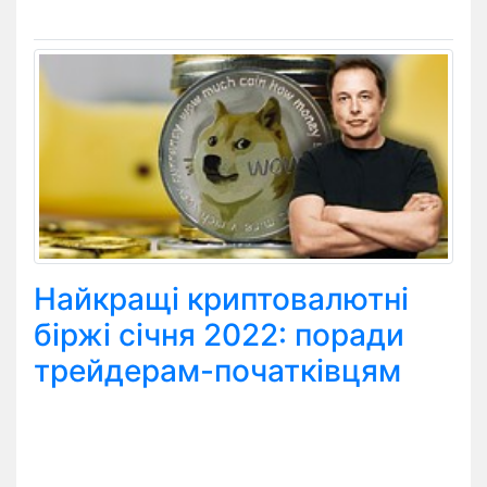
Найкращі криптовалютні
біржі січня 2022: поради
трейдерам-початківцям