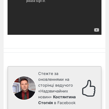
Стежте за
оновленнями на
сторінці ведучого
«Надзвичайних
новин»
Костянтина
Стогнія
в Facebook