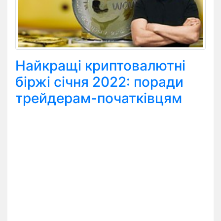
Найкращі криптовалютні
біржі січня 2022: поради
трейдерам-початківцям