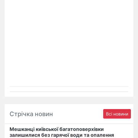
Стрічка новин
Всі новини
Мешканці київської багатоповерхівки
залишилися без гарячої води та опалення