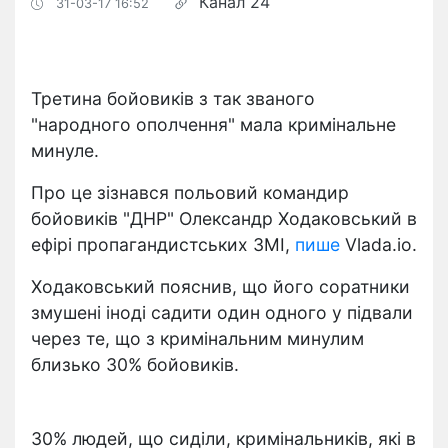
Канал 24
31-03-17 16:52
Третина бойовиків з так званого
"народного ополчення" мала кримінальне
минуле.
Про це зізнався польовий командир
бойовиків "ДНР" Олександр Ходаковський в
ефірі пропагандистських ЗМІ,
пише
Vlada.io.
Ходаковський пояснив, що його соратники
змушені іноді садити один одного у підвали
через те, що з кримінальним минулим
близько 30% бойовиків.
30% людей, що сиділи, кримінальників, які в