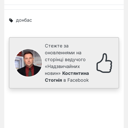
донбас
Стежте за
оновленнями на
сторінці ведучого
«Надзвичайних
новин»
Костянтина
Стогнія
в Facebook