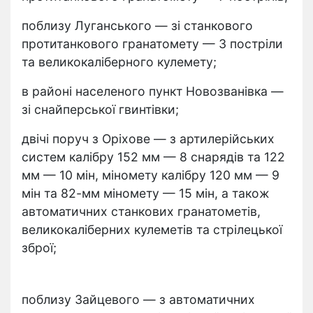
поблизу Луганського — зі станкового
протитанкового гранатомету — 3 постріли
та великокаліберного кулемету;
в районі населеного пункт Новозванівка —
зі снайперської гвинтівки;
двічі поруч з Оріхове — з артилерійських
систем калібру 152 мм — 8 снарядів та 122
мм — 10 мін, міномету калібру 120 мм — 9
мін та 82-мм міномету — 15 мін, а також
автоматичних станкових гранатометів,
великокаліберних кулеметів та стрілецької
зброї;
поблизу Зайцевого — з автоматичних