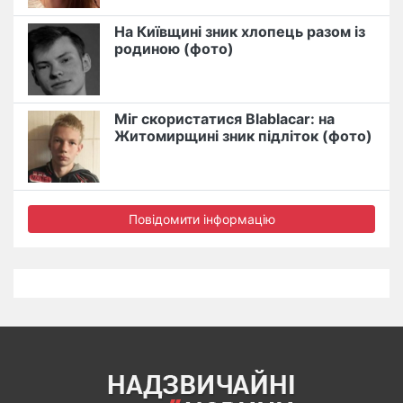
На Київщині зник хлопець разом із
родиною (фото)
Міг скористатися Blablacar: на
Житомирщині зник підліток (фото)
Повідомити інформацію