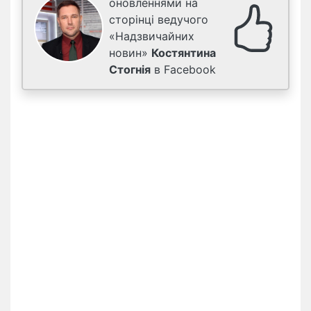
оновленнями на
сторінці ведучого
«Надзвичайних
новин»
Костянтина
Стогнія
в Facebook