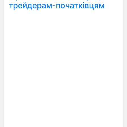
трейдерам-початківцям