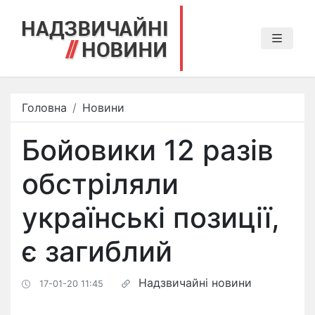
Головна
Новини
Бойовики 12 разів
обстріляли
українські позиції,
є загиблий
Надзвичайні новини
17-01-20 11:45