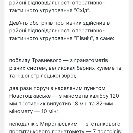
районі відповідальності оперативно-
тактичного угруповання “Схід”.
Дев’ять обстрілів противник здійснив в
районі відповідальності оперативно-
тактичного угруповання “Північ”, а саме:
поблизу Травневого — з гранатометів
різних систем, великокаліберних кулеметів
та іншої стрілецької зброї;
два рази поруч з населеним пунктом
Новотошківське — з мінометів калібру 120
мм противник випустив 18 мін та 82-мм
міномету — 10 мін;
неподалік з Миронівським — зі станкового
протитанкового гранатомету — 7 пострілів;