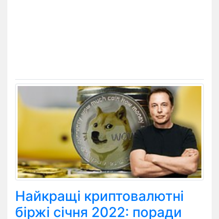
Найкращі криптовалютні
біржі січня 2022: поради