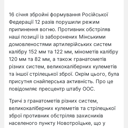
16 січня збройні формування Російської
Федерації 12 разів порушили режим
припинення вогню. Противник обстріляв
наші позиції із заборонених Мінськими
домовленостями артилерійських систем
калібру 152 мм та 122 мм, мінометів калібру
120 мм та 82 мм, а також гранатометів
різних систем, великокаліберних кулеметів
та іншої стрілецької зброї. Окрім цього, була
присутня снайперська активність. Про це
повідомляє пресцентр штабу ООС.
Тричі з гранатометів різних систем,
великокаліберних кулеметів та стрілецької
зброї противник обстріляв захисників
населеного пункту Новотроїцьке, що у