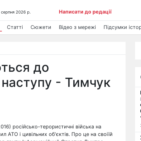
Написати до редації
 серпня 2026 р.
Статті
Сюжети
Відео з мережі
Підсумки істор
ться до
 наступу - Тимчук
016) російсько-терористичні війська на
ил АТО і цивільних об'єктів. Про це на своіїй