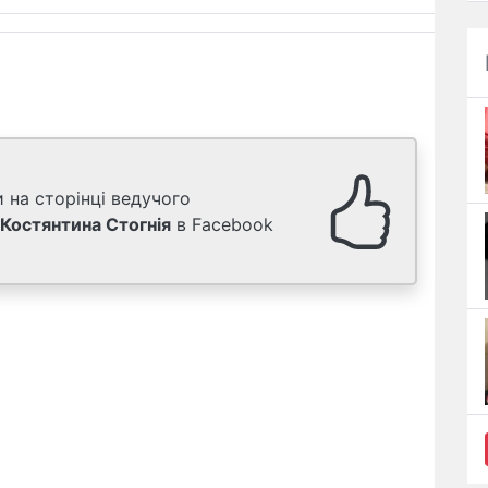
 на сторінці ведучого
Костянтина Стогнія
в Facebook