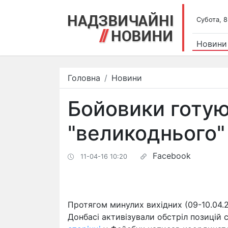
Субота, 8
Новини
Головна
Новини
Бойовики готую
"великоднього"
Facebook
11-04-16 10:20
Протягом минулих вихідних (09-10.04.2
Донбасі активізували обстріл позицій с