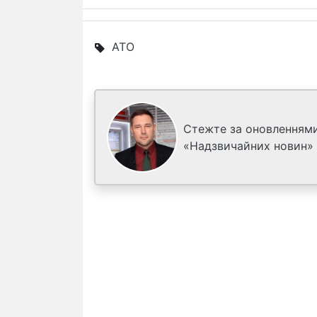
АТО
Стежте за оновленнями
«Надзвичайних новин»