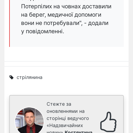
Потерпілих на човнах доставили
на берег, медичної допомоги
вони не потребували", - додали
у повідомленні.
стрілянина
Стежте за
оновленнями на
сторінці ведучого
«Надзвичайних
новин»
Костянтина