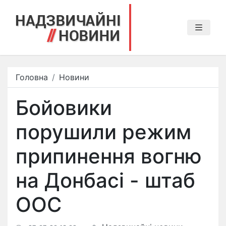
Головна
Новини
Бойовики
порушили режим
припинення вогню
на Донбасі - штаб
ООС