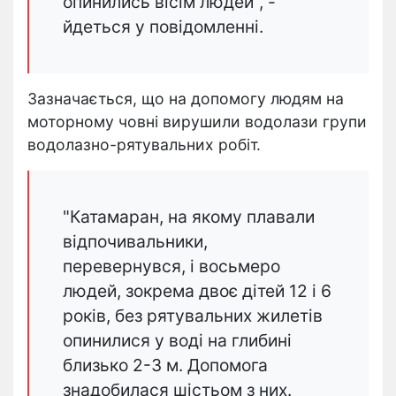
опинились вісім людей", -
йдеться у повідомленні.
Зазначається, що на допомогу людям на
моторному човні вирушили водолази групи
водолазно-рятувальних робіт.
"Катамаран, на якому плавали
відпочивальники,
перевернувся, і восьмеро
людей, зокрема двоє дітей 12 і 6
років, без рятувальних жилетів
опинилися у воді на глибині
близько 2-3 м. Допомога
знадобилася шістьом з них.