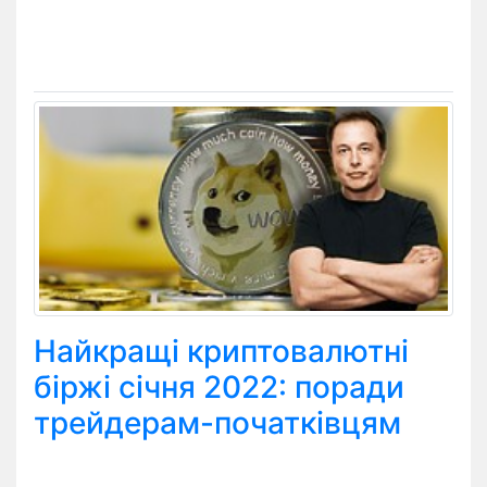
Найкращі криптовалютні
біржі січня 2022: поради
трейдерам-початківцям