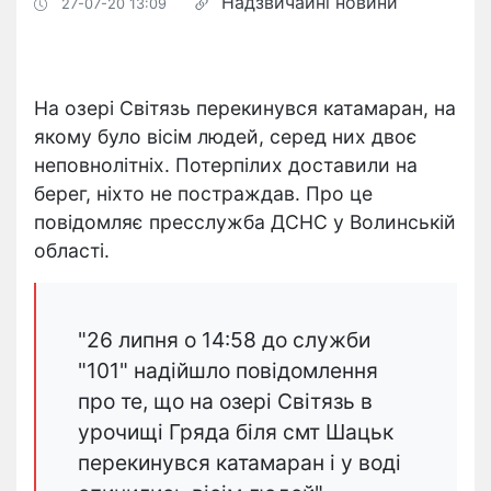
Надзвичайні новини
27-07-20 13:09
На озері Світязь перекинувся катамаран, на
якому було вісім людей, серед них двоє
неповнолітніх. Потерпілих доставили на
берег, ніхто не постраждав. Про це
повідомляє пресслужба ДСНС у Волинській
області.
"26 липня о 14:58 до служби
"101" надійшло повідомлення
про те, що на озері Світязь в
урочищі Гряда біля смт Шацьк
перекинувся катамаран і у воді