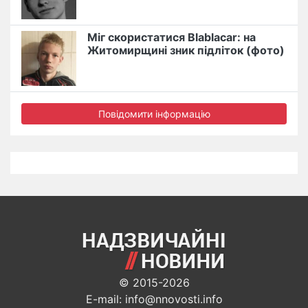
Міг скористатися Blablacar: на
Житомирщині зник підліток (фото)
Повідомити інформацію
© 2015-2026
E-mail: info@nnovosti.info